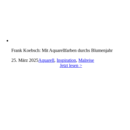
Frank Koebsch: Mit Aquarellfarben durchs Blumenjahr
25. März 2025
Aquarell
,
Inspiration
,
Malreise
Jetzt lesen >