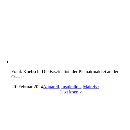
Frank Koebsch: Die Faszination der Pleinairmalerei an der
Ostsee
20. Februar 2024
Aquarell
,
Inspiration
,
Malreise
Jetzt lesen >