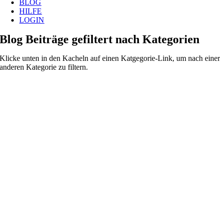
BLOG
HILFE
LOGIN
Blog Beiträge gefiltert nach Kategorien
Klicke unten in den Kacheln auf einen Katgegorie-Link, um nach eine
anderen Kategorie zu filtern.