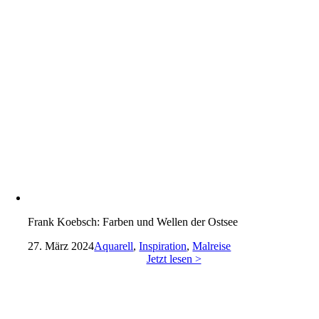
Frank Koebsch: Farben und Wellen der Ostsee
27. März 2024
Aquarell
,
Inspiration
,
Malreise
Jetzt lesen >