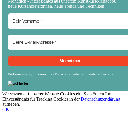
Monatlich - Interessantes aus unserem Kunstkurse-Angebot,
neue Kursanbieter:innen, neue Trends und Techniken.
Probiere es aus, du kannst den Newsletter jederzeit wieder abbestellen
Wir setzten auf unserer Website Cookies ein. Sie können Ihr
Einverständnis für Tracking Cookies in der
Datenschutzerklärung
aufheben.
OK
Nach
oben