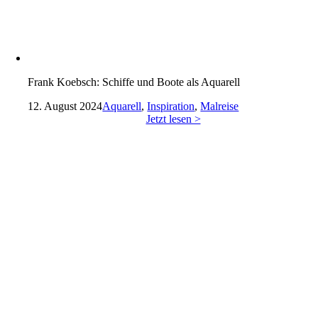
Frank Koebsch: Schiffe und Boote als Aquarell
12. August 2024
Aquarell
,
Inspiration
,
Malreise
Jetzt lesen >