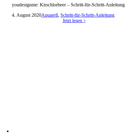
youdesignme: Kirschlorbeer – Schritt-für-Schritt-Anleitung
4. August 2020
Aquarell
,
Schritt-für-Schritt-Anleitung
Jetzt lesen >