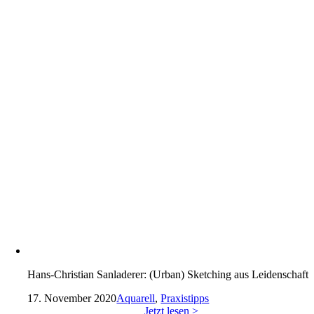
Hans-Christian Sanladerer: (Urban) Sketching aus Leidenschaft
17. November 2020
Aquarell
,
Praxistipps
Jetzt lesen >