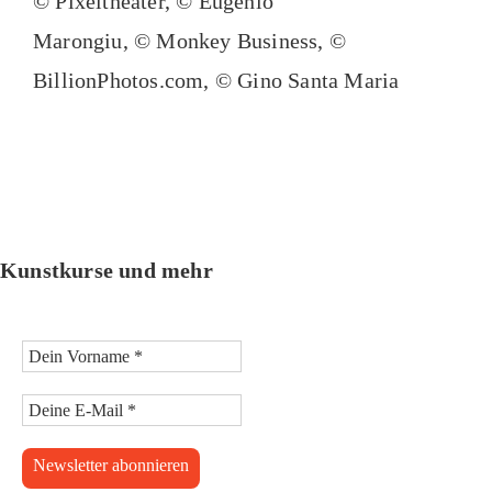
© Pixeltheater, ©
Eugenio
Marongiu, © Monkey Business, ©
BillionPhotos.com, © Gino Santa Maria
Kunstkurse und mehr