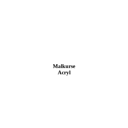
Malkurse
Acryl