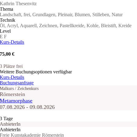
Kathrin Thesenvitz
Thema
Landschaft, frei, Grundlagen, Pleinair, Blumen, Stilleben, Natur
Technik
Öl, Acryl, Aquarell, Zeichnen, Pastellkreide, Kohle, Bleistift, Kreide
Level
E
F
Kurs-Details
75,00 €
3 Plätze frei
Weitere Buchungsoptionen verfügbar
Kurs-Details
Buchungsanfrage
Malkurs / Zeichenkurs
Römerstein
Metamorphase
07.08.2026 - 09.08.2026
3 Tage
AnbieterIn
AnbieterIn
Freie Kunstakademie Römerstein