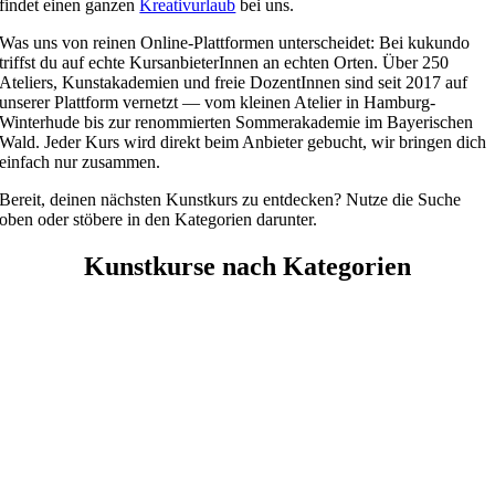
findet einen ganzen
Kreativurlaub
bei uns.
Was uns von reinen Online-Plattformen unterscheidet: Bei kukundo
triffst du auf echte KursanbieterInnen an echten Orten. Über 250
Ateliers, Kunstakademien und freie DozentInnen sind seit 2017 auf
unserer Plattform vernetzt — vom kleinen Atelier in Hamburg-
Winterhude bis zur renommierten Sommerakademie im Bayerischen
Wald. Jeder Kurs wird direkt beim Anbieter gebucht, wir bringen dich
einfach nur zusammen.
Bereit, deinen nächsten Kunstkurs zu entdecken? Nutze die Suche
oben oder stöbere in den Kategorien darunter.
Kunstkurse nach Kategorien