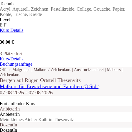
Technik
Acryl, Aquarell, Zeichnen, Pastellkreide, Collage, Gouache, Papier,
Kohle, Tusche, Kreide
Level
E
F
Kurs-Details
30,00 €
3 Plätze frei
Kurs-Details
Buchungsanfrage
Offene Malgruppe | Malkurs / Zeichenkurs | Ausdrucksmalerei | Malkurs |
Zeichenkurs
Bergen auf Rügen Ortsteil Thesenvitz
Malkurs für Erwachsene und Familien (3 Std.)
07.08.2026 - 07.08.2026
Fortlaufender Kurs
AnbieterIn
AnbieterIn
Mein kleines Atelier Kathrin Thesenvitz
DozentIn
DozentIn