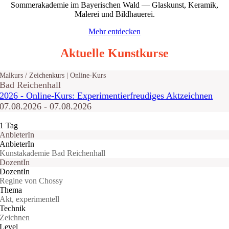
Sommerakademie im Bayerischen Wald — Glaskunst, Keramik,
Malerei und Bildhauerei.
Mehr entdecken
Aktuelle Kunstkurse
Malkurs / Zeichenkurs | Online-Kurs
Bad Reichenhall
2026 - Online-Kurs: Experimentierfreudiges Aktzeichnen
07.08.2026 - 07.08.2026
1 Tag
AnbieterIn
AnbieterIn
Kunstakademie Bad Reichenhall
DozentIn
DozentIn
Regine von Chossy
Thema
Akt, experimentell
Technik
Zeichnen
Level