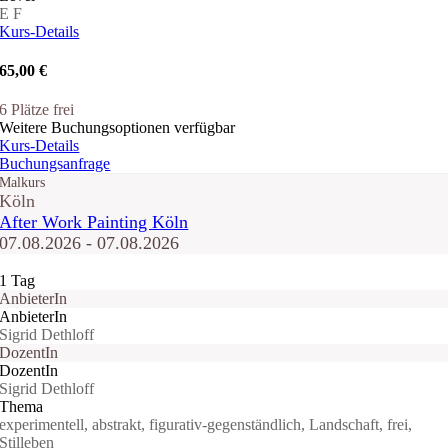
E
F
Kurs-Details
65,00 €
6 Plätze frei
Weitere Buchungsoptionen verfügbar
Kurs-Details
Buchungsanfrage
Malkurs
Köln
After Work Painting Köln
07.08.2026 - 07.08.2026
1 Tag
AnbieterIn
AnbieterIn
Sigrid Dethloff
DozentIn
DozentIn
Sigrid Dethloff
Thema
experimentell, abstrakt, figurativ-gegenständlich, Landschaft, frei,
Stilleben