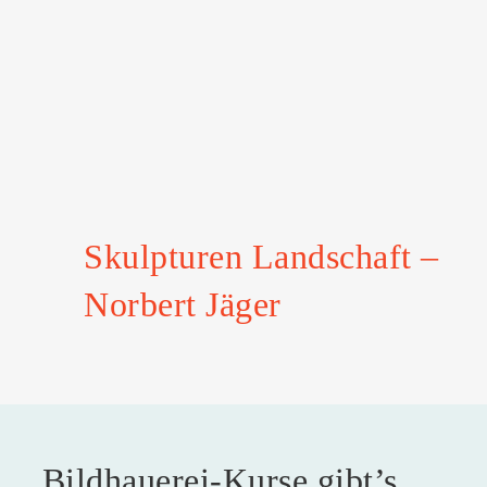
Skulpturen Landschaft –
Norbert Jäger
Bildhauerei-Kurse gibt’s