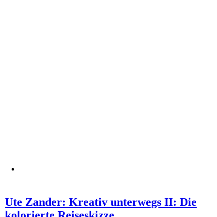
Ute Zander: Kreativ unterwegs II: Die
kolorierte Reiseskizze