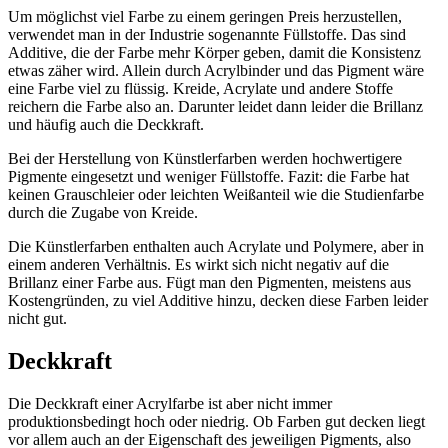
Um möglichst viel Farbe zu einem geringen Preis herzustellen,
verwendet man in der Industrie sogenannte Füllstoffe. Das sind
Additive, die der Farbe mehr Körper geben, damit die Konsistenz
etwas zäher wird. Allein durch Acrylbinder und das Pigment wäre
eine Farbe viel zu flüssig. Kreide, Acrylate und andere Stoffe
reichern die Farbe also an. Darunter leidet dann leider die Brillanz
und häufig auch die Deckkraft.
Bei der Herstellung von Künstlerfarben werden hochwertigere
Pigmente eingesetzt und weniger Füllstoffe. Fazit: die Farbe hat
keinen Grauschleier oder leichten Weißanteil wie die Studienfarbe
durch die Zugabe von Kreide.
Die Künstlerfarben enthalten auch Acrylate und Polymere, aber in
einem anderen Verhältnis. Es wirkt sich nicht negativ auf die
Brillanz einer Farbe aus. Fügt man den Pigmenten, meistens aus
Kostengründen, zu viel Additive hinzu, decken diese Farben leider
nicht gut.
Deckkraft
Die Deckkraft einer Acrylfarbe ist aber nicht immer
produktionsbedingt hoch oder niedrig. Ob Farben gut decken liegt
vor allem auch an der Eigenschaft des jeweiligen Pigments, also