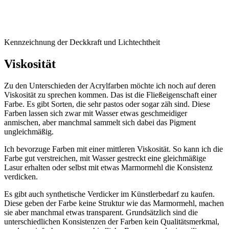
Kennzeichnung der Deckkraft und Lichtechtheit
Viskosität
Zu den Unterschieden der Acrylfarben möchte ich noch auf deren
Viskosität zu sprechen kommen. Das ist die Fließeigenschaft einer
Farbe. Es gibt Sorten, die sehr pastos oder sogar zäh sind. Diese
Farben lassen sich zwar mit Wasser etwas geschmeidiger
anmischen, aber manchmal sammelt sich dabei das Pigment
ungleichmäßig.
Ich bevorzuge Farben mit einer mittleren Viskosität. So kann ich die
Farbe gut verstreichen, mit Wasser gestreckt eine gleichmäßige
Lasur erhalten oder selbst mit etwas Marmormehl die Konsistenz
verdicken.
Es gibt auch synthetische Verdicker im Künstlerbedarf zu kaufen.
Diese geben der Farbe keine Struktur wie das Marmormehl, machen
sie aber manchmal etwas transparent. Grundsätzlich sind die
unterschiedlichen Konsistenzen der Farben kein Qualitätsmerkmal,