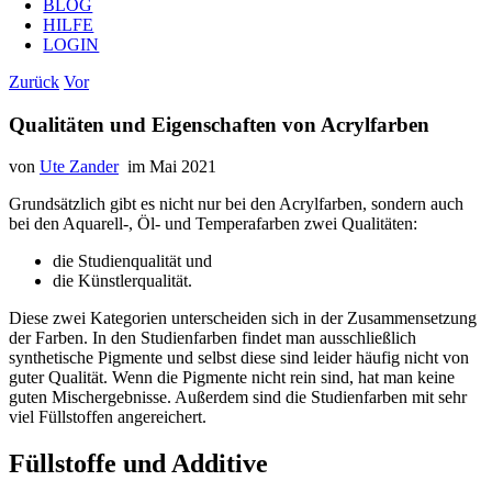
BLOG
HILFE
LOGIN
Zurück
Vor
Qualitäten und Eigenschaften von Acrylfarben
von
Ute Zander
im Mai 2021
Grundsätzlich gibt es nicht nur bei den Acrylfarben, sondern auch
bei den Aquarell-, Öl- und Temperafarben zwei Qualitäten:
die Studienqualität und
die Künstlerqualität.
Diese zwei Kategorien unterscheiden sich in der Zusammensetzung
der Farben. In den Studienfarben findet man ausschließlich
synthetische Pigmente und selbst diese sind leider häufig nicht von
guter Qualität. Wenn die Pigmente nicht rein sind, hat man keine
guten Mischergebnisse. Außerdem sind die Studienfarben mit sehr
viel Füllstoffen angereichert.
Füllstoffe und Additive