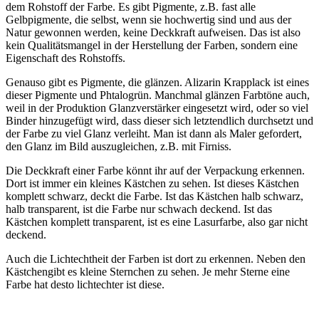
dem Rohstoff der Farbe. Es gibt Pigmente, z.B. fast alle
Gelbpigmente, die selbst, wenn sie hochwertig sind und aus der
Natur gewonnen werden, keine Deckkraft aufweisen. Das ist also
kein Qualitätsmangel in der Herstellung der Farben, sondern eine
Eigenschaft des Rohstoffs.
Genauso gibt es Pigmente, die glänzen. Alizarin Krapplack ist eines
dieser Pigmente und Phtalogrün. Manchmal glänzen Farbtöne auch,
weil in der Produktion Glanzverstärker eingesetzt wird, oder so viel
Binder hinzugefügt wird, dass dieser sich letztendlich durchsetzt und
der Farbe zu viel Glanz verleiht. Man ist dann als Maler gefordert,
den Glanz im Bild auszugleichen, z.B. mit Firniss.
Die Deckkraft einer Farbe könnt ihr auf der Verpackung erkennen.
Dort ist immer ein kleines Kästchen zu sehen. Ist dieses Kästchen
komplett schwarz, deckt die Farbe. Ist das Kästchen halb schwarz,
halb transparent, ist die Farbe nur schwach deckend. Ist das
Kästchen komplett transparent, ist es eine Lasurfarbe, also gar nicht
deckend.
Auch die Lichtechtheit der Farben ist dort zu erkennen. Neben den
Kästchengibt es kleine Sternchen zu sehen. Je mehr Sterne eine
Farbe hat desto lichtechter ist diese.