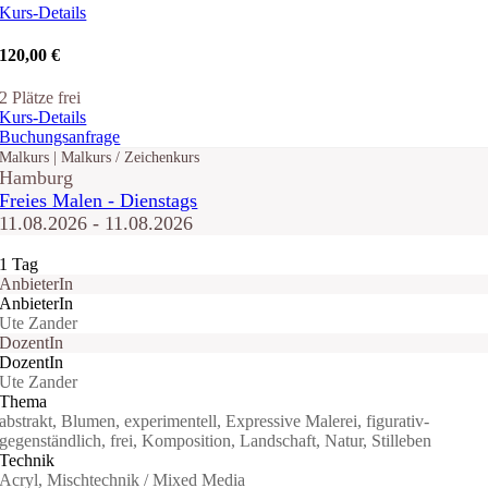
Kurs-Details
120,00 €
2 Plätze frei
Kurs-Details
Buchungsanfrage
Malkurs | Malkurs / Zeichenkurs
Hamburg
Freies Malen - Dienstags
11.08.2026 - 11.08.2026
1 Tag
AnbieterIn
AnbieterIn
Ute Zander
DozentIn
DozentIn
Ute Zander
Thema
abstrakt, Blumen, experimentell, Expressive Malerei, figurativ-
gegenständlich, frei, Komposition, Landschaft, Natur, Stilleben
Technik
Acryl, Mischtechnik / Mixed Media