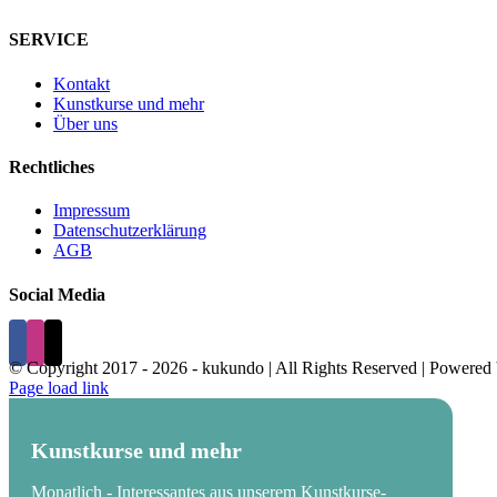
SERVICE
Kontakt
Kunstkurse und mehr
Über uns
Rechtliches
Impressum
Datenschutzerklärung
AGB
Social Media
© Copyright 2017 -
2026 - kukundo | All Rights Reserved | Powered
Page load link
Kunstkurse und mehr
Monatlich - Interessantes aus unserem Kunstkurse-