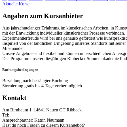
Aktuelle Kurse
Angaben zum Kursanbieter
Aus jahrzehntelanger Erfahrung im künstlerischen Arbeiten, in Kuns
mit der Entwicklung individueller künstlerischer Prozesse verbinden.
Experimentierfreude wird bei uns genauso gefördert wie kunstpraktisc
Inspiriert von der ländlichen Umgebung unsreres Standorts mit seine
Miteinander.
Unsere Angebote sind flexibel und können unterschiedlichen Altersg
Das Programm unserer diesjährigen Ribbecker Sommerakademie findet
Buchungsbedingungen
Bezahlung nach bestätigter Buchung.
Stornierung gratis bis 4 Tage vorher möglich.
Kontakt
Am Birnbaum 1, 14641 Nauen OT Ribbeck
Tel:
Ansprechpartner: Katrin Naumann
Hast du noch Fragen zu diesem Kursangebot?