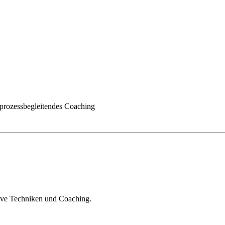
d prozessbegleitendes Coaching
ative Techniken und Coaching.