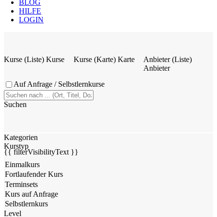
BLOG
HILFE
LOGIN
Kurse (Liste)
Kurse
Kurse (Karte)
Karte
Anbieter (Liste)
Anbieter
Auf Anfrage / Selbstlernkurse
Suchen
Kategorien
Kurstyp
{{ filterVisibilityText }}
Level