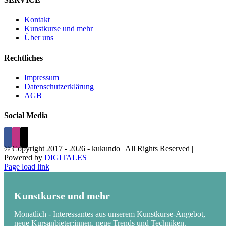
Kontakt
Kunstkurse und mehr
Über uns
Rechtliches
Impressum
Datenschutzerklärung
AGB
Social Media
© Copyright 2017 -
2026 - kukundo | All Rights Reserved |
Powered by
DIGITALES
Page load link
Kunstkurse und mehr
Monatlich - Interessantes aus unserem Kunstkurse-Angebot,
neue Kursanbieter:innen, neue Trends und Techniken.