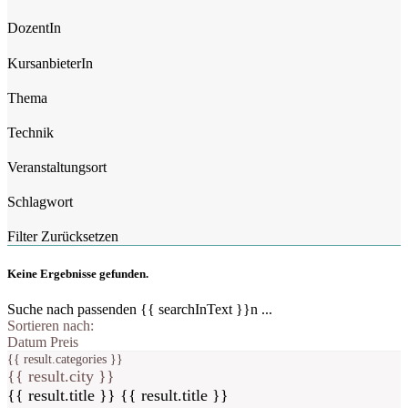
DozentIn
KursanbieterIn
Thema
Technik
Veranstaltungsort
Schlagwort
Filter Zurücksetzen
Keine Ergebnisse gefunden.
Suche nach passenden {{ searchInText }}n ...
Sortieren nach:
Datum
Preis
{{ result.categories }}
{{ result.city }}
{{ result.title }}
{{ result.title }}