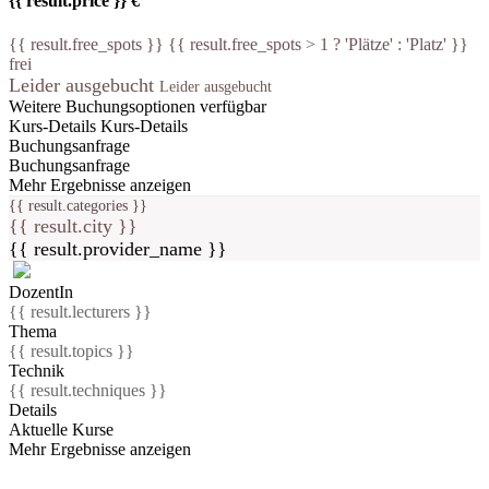
{{ result.price }} €
{{ result.free_spots }} {{ result.free_spots > 1 ? 'Plätze' : 'Platz' }}
frei
Leider ausgebucht
Leider ausgebucht
Weitere Buchungsoptionen verfügbar
Kurs-Details
Kurs-Details
Buchungsanfrage
Buchungsanfrage
Mehr Ergebnisse anzeigen
{{ result.categories }}
{{ result.city }}
{{ result.provider_name }}
DozentIn
{{ result.lecturers }}
Thema
{{ result.topics }}
Technik
{{ result.techniques }}
Details
Aktuelle Kurse
Mehr Ergebnisse anzeigen