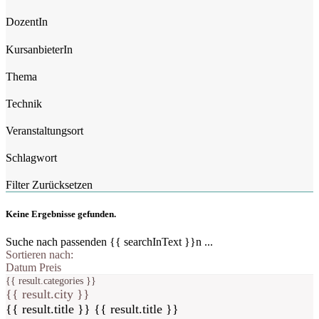
DozentIn
KursanbieterIn
Thema
Technik
Veranstaltungsort
Schlagwort
Filter Zurücksetzen
Keine Ergebnisse gefunden.
Suche nach passenden {{ searchInText }}n ...
Sortieren nach:
Datum
Preis
{{ result.categories }}
{{ result.city }}
{{ result.title }}
{{ result.title }}