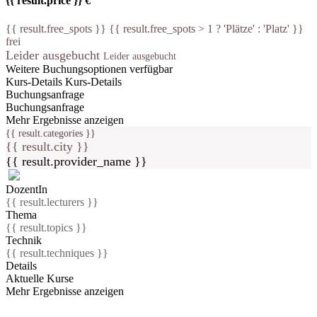
{{ result.price }} €
{{ result.free_spots }} {{ result.free_spots > 1 ? 'Plätze' : 'Platz' }}
frei
Leider ausgebucht
Leider ausgebucht
Weitere Buchungsoptionen verfügbar
Kurs-Details
Kurs-Details
Buchungsanfrage
Buchungsanfrage
Mehr Ergebnisse anzeigen
{{ result.categories }}
{{ result.city }}
{{ result.provider_name }}
DozentIn
{{ result.lecturers }}
Thema
{{ result.topics }}
Technik
{{ result.techniques }}
Details
Aktuelle Kurse
Mehr Ergebnisse anzeigen