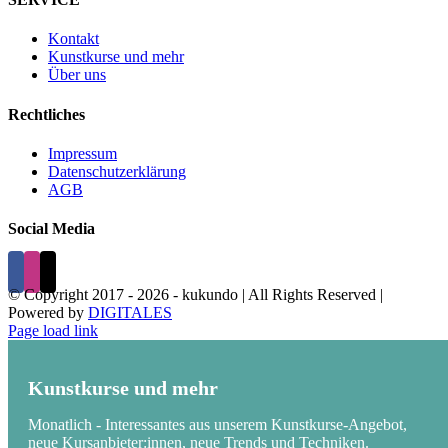
Kontakt
Kunstkurse und mehr
Über uns
Rechtliches
Impressum
Datenschutzerklärung
AGB
Social Media
© Copyright 2017 -
2026 - kukundo | All Rights Reserved |
Powered by
DIGITALES
Page load link
Kunstkurse und mehr
Monatlich - Interessantes aus unserem Kunstkurse-Angebot,
neue Kursanbieter:innen, neue Trends und Techniken.