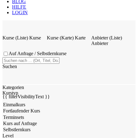
BLOG
HILFE
LOGIN
Kurse (Liste)
Kurse
Kurse (Karte)
Karte
Anbieter (Liste)
Anbieter
Auf Anfrage / Selbstlernkurse
Suchen
Kategorien
Kurstyp
{{ filterVisibilityText }}
Level