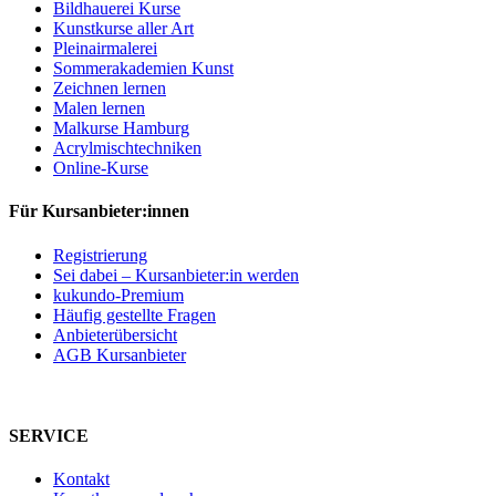
Bildhauerei Kurse
Kunstkurse aller Art
Pleinairmalerei
Sommerakademien Kunst
Zeichnen lernen
Malen lernen
Malkurse Hamburg
Acrylmischtechniken
Online-Kurse
Für Kursanbieter:innen
Registrierung
Sei dabei – Kursanbieter:in werden
kukundo-Premium
Häufig gestellte Fragen
Anbieterübersicht
AGB Kursanbieter
SERVICE
Kontakt