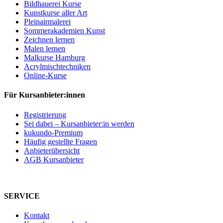
Bildhauerei Kurse
Kunstkurse aller Art
Pleinairmalerei
Sommerakademien Kunst
Zeichnen lernen
Malen lernen
Malkurse Hamburg
Acrylmischtechniken
Online-Kurse
Für Kursanbieter:innen
Registrierung
Sei dabei – Kursanbieter:in werden
kukundo-Premium
Häufig gestellte Fragen
Anbieterübersicht
AGB Kursanbieter
SERVICE
Kontakt