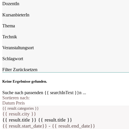
DozentIn
KursanbieterIn
Thema
Technik
Veranstaltungsort
Schlagwort
Filter Zurücksetzen
Keine Ergebnisse gefunden.
Suche nach passenden {{ searchInText }}n ...
Sortieren nach:
Datum
Preis
{{ result.categories }}
{{ result.city }}
{{ result.title }}
{{ result.title }}
{{ result.start_date}} - {{ result.end_date}}