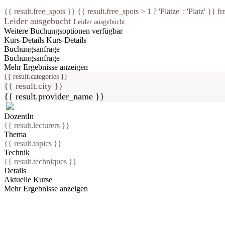
{{ result.free_spots }} {{ result.free_spots > 1 ? 'Plätze' : 'Platz' }} fr
Leider ausgebucht
Leider ausgebucht
Weitere Buchungsoptionen verfügbar
Kurs-Details
Kurs-Details
Buchungsanfrage
Buchungsanfrage
Mehr Ergebnisse anzeigen
{{ result.categories }}
{{ result.city }}
{{ result.provider_name }}
DozentIn
{{ result.lecturers }}
Thema
{{ result.topics }}
Technik
{{ result.techniques }}
Details
Aktuelle Kurse
Mehr Ergebnisse anzeigen