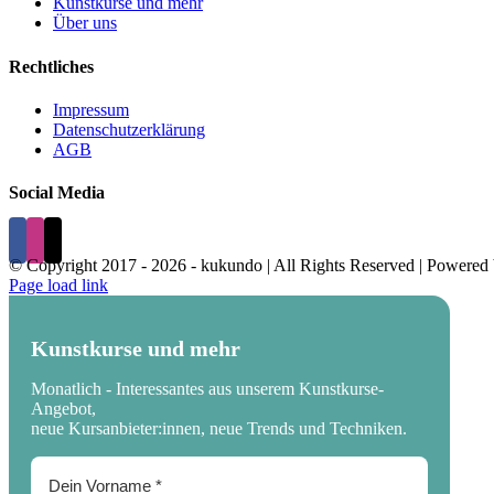
Kunstkurse und mehr
Über uns
Rechtliches
Impressum
Datenschutzerklärung
AGB
Social Media
© Copyright 2017 -
2026 - kukundo | All Rights Reserved | Powered
Page load link
Kunstkurse und mehr
Monatlich - Interessantes aus unserem Kunstkurse-
Angebot,
neue Kursanbieter:innen, neue Trends und Techniken.