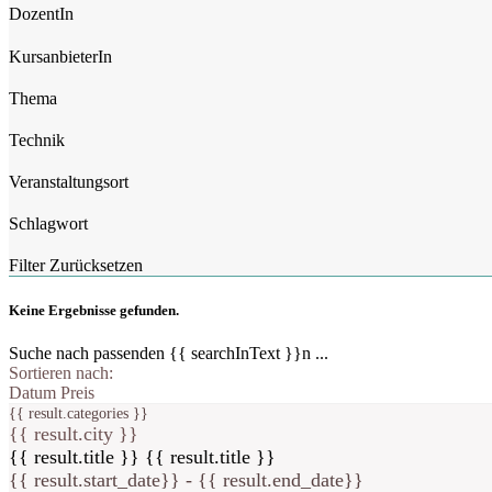
DozentIn
KursanbieterIn
Thema
Technik
Veranstaltungsort
Schlagwort
Filter Zurücksetzen
Keine Ergebnisse gefunden.
Suche nach passenden {{ searchInText }}n ...
Sortieren nach:
Datum
Preis
{{ result.categories }}
{{ result.city }}
{{ result.title }}
{{ result.title }}
{{ result.start_date}} - {{ result.end_date}}