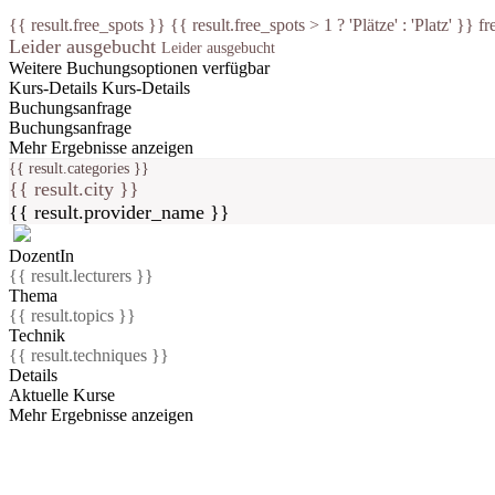
{{ result.free_spots }} {{ result.free_spots > 1 ? 'Plätze' : 'Platz' }} fr
Leider ausgebucht
Leider ausgebucht
Weitere Buchungsoptionen verfügbar
Kurs-Details
Kurs-Details
Buchungsanfrage
Buchungsanfrage
Mehr Ergebnisse anzeigen
{{ result.categories }}
{{ result.city }}
{{ result.provider_name }}
DozentIn
{{ result.lecturers }}
Thema
{{ result.topics }}
Technik
{{ result.techniques }}
Details
Aktuelle Kurse
Mehr Ergebnisse anzeigen