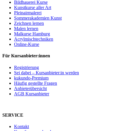
Bildhauerei Kurse
Kunstkurse aller Art
Pleinairmalerei
Sommerakademien Kunst
Zeichnen lernen
Malen lernen
Malkurse Hamburg
Acrylmischtechniken
Online-Kurse
Für Kursanbieter:innen
Registrierung
Sei dabei – Kursanbieter:in werden
kukundo-Premium
Häufig gestellte Fragen
Anbieterübersicht
AGB Kursanbieter
SERVICE
Kontakt