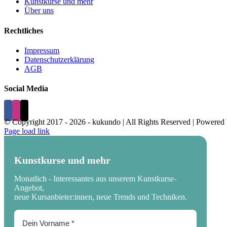
Kunstkurse und mehr
Über uns
Rechtliches
Impressum
Datenschutzerklärung
AGB
Social Media
© Copyright 2017 -
2026 - kukundo | All Rights Reserved | Powered
Page load link
Kunstkurse und mehr
Monatlich - Interessantes aus unserem Kunstkurse-
Angebot,
neue Kursanbieter:innen, neue Trends und Techniken.