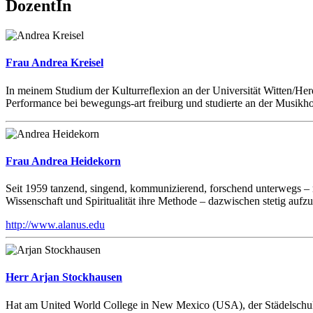
DozentIn
Frau Andrea Kreisel
In meinem Studium der Kulturreflexion an der Universität Witten/Herd
Performance bei bewegungs-art freiburg und studierte an der Musikh
Frau Andrea Heidekorn
Seit 1959 tanzend, singend, kommunizierend, forschend unterwegs – m
Wissenschaft und Spiritualität ihre Methode – dazwischen stetig aufz
http://www.alanus.edu
Herr Arjan Stockhausen
Hat am United World College in New Mexico (USA), der Städelschule F