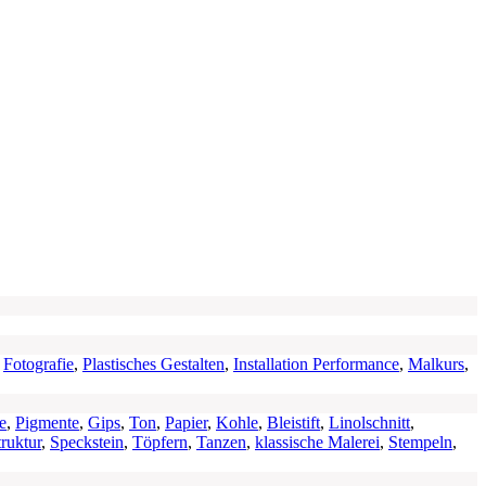
,
Fotografie
,
Plastisches Gestalten
,
Installation Performance
,
Malkurs
,
e
,
Pigmente
,
Gips
,
Ton
,
Papier
,
Kohle
,
Bleistift
,
Linolschnitt
,
truktur
,
Speckstein
,
Töpfern
,
Tanzen
,
klassische Malerei
,
Stempeln
,