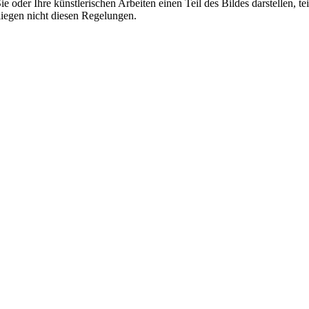
e oder Ihre künstlerischen Arbeiten einen Teil des Bildes darstellen, t
rliegen nicht diesen Regelungen.