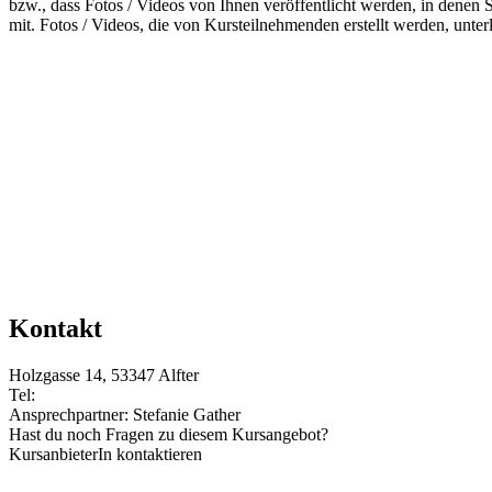
bzw., dass Fotos / Videos von Ihnen veröffentlicht werden, in denen Si
mit. Fotos / Videos, die von Kursteilnehmenden erstellt werden, unte
Kontakt
Holzgasse 14, 53347 Alfter
Tel:
Ansprechpartner: Stefanie Gather
Hast du noch Fragen zu diesem Kursangebot?
KursanbieterIn kontaktieren