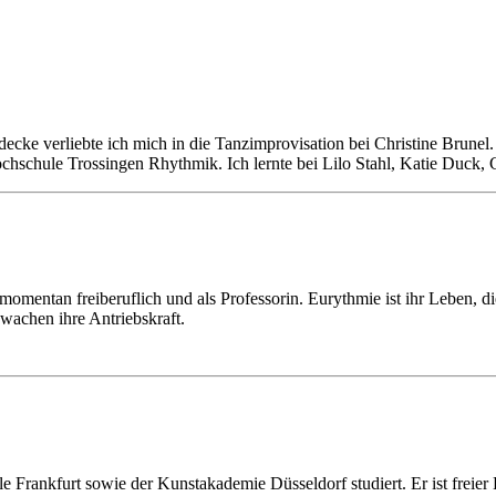
ecke verliebte ich mich in die Tanzimprovisation bei Christine Brunel.
ochschule Trossingen Rhythmik. Ich lernte bei Lilo Stahl, Katie Duck
omentan freiberuflich und als Professorin. Eurythmie ist ihr Leben, d
uwachen ihre Antriebskraft.
rankfurt sowie der Kunstakademie Düsseldorf studiert. Er ist freier 