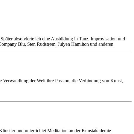
 Später absolvierte ich eine Ausbildung in Tanz, Improvisation und
, Company Blu, Sten Rudstrøm, Julyen Hamilton und anderen.
ie Verwandlung der Welt ihre Passion, die Verbindung von Kunst,
Künstler und unterrichtet Meditation an der Kunstakademie