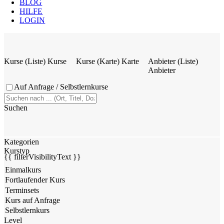
BLOG
HILFE
LOGIN
Kurse (Liste)
Kurse
Kurse (Karte)
Karte
Anbieter (Liste)
Anbieter
Auf Anfrage / Selbstlernkurse
Suchen
Kategorien
Kurstyp
{{ filterVisibilityText }}
Level