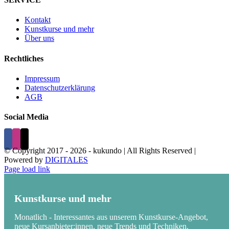
Kontakt
Kunstkurse und mehr
Über uns
Rechtliches
Impressum
Datenschutzerklärung
AGB
Social Media
© Copyright 2017 -
2026 - kukundo | All Rights Reserved |
Powered by
DIGITALES
Page load link
Kunstkurse und mehr
Monatlich - Interessantes aus unserem Kunstkurse-Angebot,
neue Kursanbieter:innen, neue Trends und Techniken.