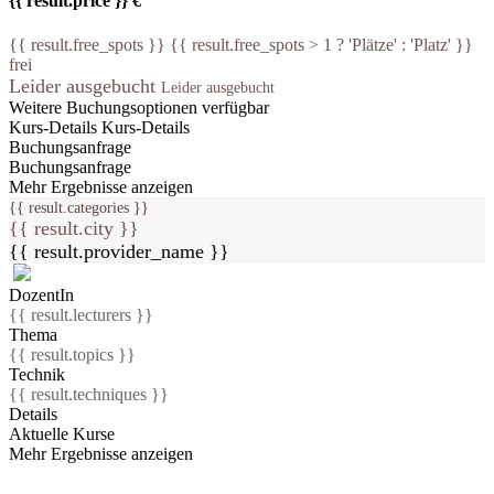
{{ result.price }} €
{{ result.free_spots }} {{ result.free_spots > 1 ? 'Plätze' : 'Platz' }}
frei
Leider ausgebucht
Leider ausgebucht
Weitere Buchungsoptionen verfügbar
Kurs-Details
Kurs-Details
Buchungsanfrage
Buchungsanfrage
Mehr Ergebnisse anzeigen
{{ result.categories }}
{{ result.city }}
{{ result.provider_name }}
DozentIn
{{ result.lecturers }}
Thema
{{ result.topics }}
Technik
{{ result.techniques }}
Details
Aktuelle Kurse
Mehr Ergebnisse anzeigen