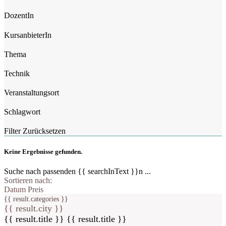
DozentIn
KursanbieterIn
Thema
Technik
Veranstaltungsort
Schlagwort
Filter Zurücksetzen
Keine Ergebnisse gefunden.
Suche nach passenden {{ searchInText }}n ...
Sortieren nach:
Datum
Preis
{{ result.categories }}
{{ result.city }}
{{ result.title }}
{{ result.title }}