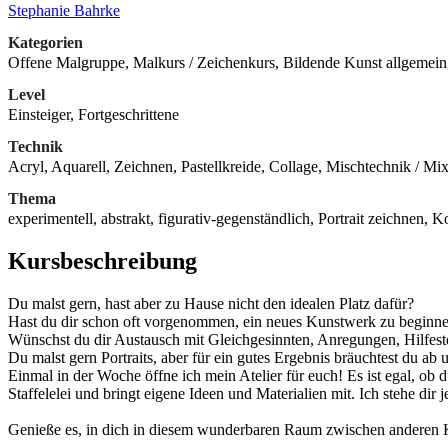
Stephanie Bahrke
Kategorien
Offene Malgruppe, Malkurs / Zeichenkurs, Bildende Kunst allgemein
Level
Einsteiger, Fortgeschrittene
Technik
Acryl, Aquarell, Zeichnen, Pastellkreide, Collage, Mischtechnik / Mixe
Thema
experimentell, abstrakt, figurativ-gegenständlich, Portrait zeichnen, K
Kursbeschreibung
Du malst gern, hast aber zu Hause nicht den idealen Platz dafür?
Hast du dir schon oft vorgenommen, ein neues Kunstwerk zu beginnen, 
Wünschst du dir Austausch mit Gleichgesinnten, Anregungen, Hilfes
Du malst gern Portraits, aber für ein gutes Ergebnis bräuchtest du ab 
Einmal in der Woche öffne ich mein Atelier für euch! Es ist egal, ob d
Staffelelei und bringt eigene Ideen und Materialien mit. Ich stehe dir
Genieße es, in dich in diesem wunderbaren Raum zwischen anderen K