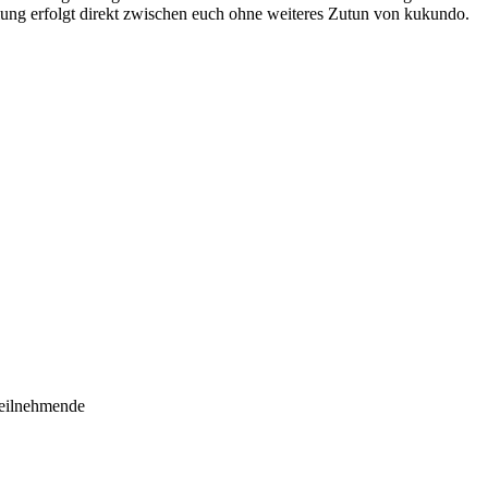
ng erfolgt direkt zwischen euch ohne weiteres Zutun von kukundo.
teilnehmende