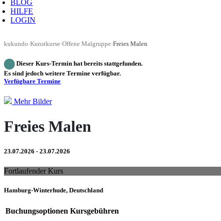
BLOG
HILFE
LOGIN
kukundo
›
Kunstkurse
›
Offene Malgruppe
›
Freies Malen
Dieser Kurs-Termin hat bereits stattgefunden.
Es sind jedoch weitere Termine verfügbar.
Verfügbare Termine
Mehr Bilder
Freies Malen
23.07.2026 - 23.07.2026
Fortlaufender Kurs
Hamburg-Winterhude, Deutschland
Buchungsoptionen
Kursgebühren