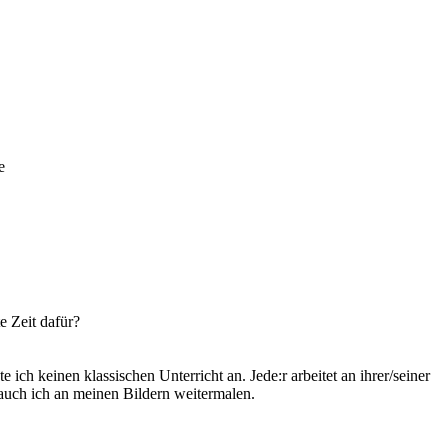
e
e Zeit dafür?
ich keinen klassischen Unterricht an. Jede:r arbeitet an ihrer/seiner
e auch ich an meinen Bildern weitermalen.