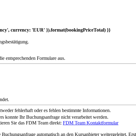
ncy', currency: 'EUR' }).format(bookingPriceTotal) }}
ngsbestätigung.
die entsprechenden Formulare aus.
ndet.
weder fehlerhaft oder es fehlen bestimmte Informationen.
rs konnte Ihr Buchungsanfrage nicht verarbeitet werden.
ktieren Sie das FDM Team direkt:
FDM Team Kontaktformular
anfrage automatisch an den Kursanbieter weitergeleitet. Erst dur