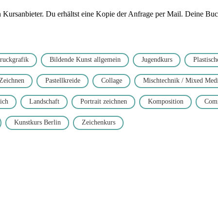
ursanbieter. Du erhältst eine Kopie der Anfrage per Mail. Deine Buchu
ruckgrafik
Bildende Kunst allgemein
Jugendkurs
Plastisch
Zeichnen
Pastellkreide
Collage
Mischtechnik / Mixed Med
ich
Landschaft
Portrait zeichnen
Komposition
Comi
Kunstkurs Berlin
Zeichenkurs