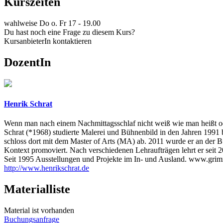
Kurszeiten
wahlweise Do o. Fr 17 - 19.00
Du hast noch eine Frage zu diesem Kurs?
KursanbieterIn kontaktieren
DozentIn
Henrik Schrat
Wenn man nach einem Nachmittagsschlaf nicht weiß wie man heißt od
Schrat (*1968) studierte Malerei und Bühnenbild in den Jahren 1991 
schloss dort mit dem Master of Arts (MA) ab. 2011 wurde er an der B
Kontext promoviert. Nach verschiedenen Lehraufträgen lehrt er seit 20
Seit 1995 Ausstellungen und Projekte im In- und Ausland. www.grim
http://www.henrikschrat.de
Materialliste
Material ist vorhanden
Buchungsanfrage