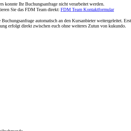
rs konnte Ihr Buchungsanfrage nicht verarbeitet werden.
ktieren Sie das FDM Team direkt:
FDM Team Kontaktformular
anfrage automatisch an den Kursanbieter weitergeleitet. Erst dur
ng erfolgt direkt zwischen euch ohne weiteres Zutun von kukundo.