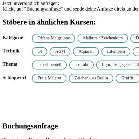
Jetzt unverbindlich anfragen:
Klicke auf "Buchungsanfrage" und sende deine Anfrage direkt an den K
Stöbere in ähnlichen Kursen:
Kategorie
Offene Malgruppe
Malkurs / Zeichenkurs
D
Technik
Öl
Acryl
Aquarell
Eitempera
Thema
experimentell
abstrakt
figurativ-gegenständl
Schlagwort
Freie Malerei
Zeichenkurs Berlin
Graffiti
Buchungsanfrage