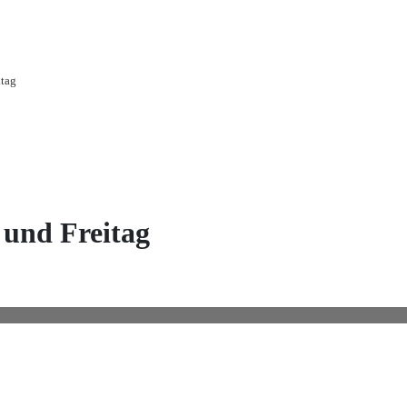
itag
 und Freitag