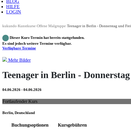
BLOG
HILFE
LOGIN
kukundo
›
Kunstkurse
›
Offene Malgruppe
›
Teenager in Berlin - Donnerstag und Fre
Dieser Kurs-Termin hat bereits stattgefunden.
Es sind jedoch weitere Termine verfügbar.
Verfügbare Termine
Mehr Bilder
Teenager in Berlin - Donnerstag
04.06.2026 - 04.06.2026
Fortlaufender Kurs
Berlin, Deutschland
Buchungsoptionen
Kursgebühren