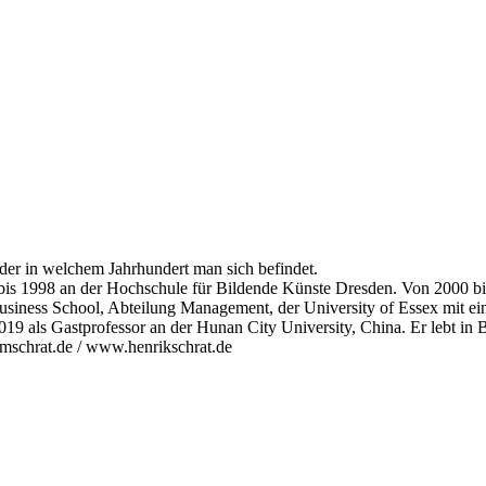
er in welchem Jahrhundert man sich befindet.
bis 1998 an der Hochschule für Bildende Künste Dresden. Von 2000 bis
usiness School, Abteilung Management, der University of Essex mit ei
19 als Gastprofessor an der Hunan City University, China. Er lebt in B
mschrat.de / www.henrikschrat.de