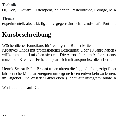
Technik
Öl, Acryl, Aquarell, Eitempera, Zeichnen, Pastellkreide, Collage, Mis
Thema
experimentell, abstrakt, figurativ-gegenständlich, Landschaft, Portr
Kursbeschreibung
Wöchentlicher Kunstkurs für Teenager in Berlin-Mitte
Kreatives Chaos mit professioneller Betreuung: Über 10 Jahre haben 
willkommen und mischen sich ein. Die Atmosphäre im Atelier ist ents
muss hier. Kreativer Freiraum paart sich mit anspruchsvollem Lernen.
Henrik Schrat & Jan Brokof unterstützen die Jugendlichen, zeigt ihne
bildnerische Mittel anzueignen um eigene Ideen entwickeln zu lernen
im Angebot. Die Welt der Bilder eben. (Schau auf Instagram: bunte_
Wir freuen uns auf Dich!