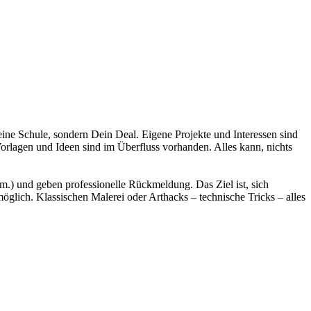
ine Schule, sondern Dein Deal. Eigene Projekte und Interessen sind
orlagen und Ideen sind im Überfluss vorhanden. Alles kann, nichts
vm.) und geben professionelle Rückmeldung. Das Ziel ist, sich
glich. Klassischen Malerei oder Arthacks – technische Tricks – alles