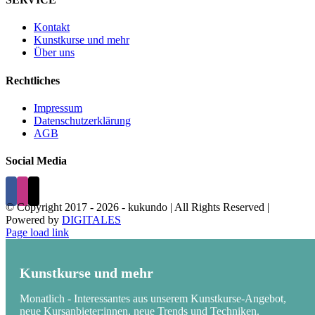
Kontakt
Kunstkurse und mehr
Über uns
Rechtliches
Impressum
Datenschutzerklärung
AGB
Social Media
© Copyright 2017 -
2026 - kukundo | All Rights Reserved |
Powered by
DIGITALES
Page load link
Kunstkurse und mehr
Monatlich - Interessantes aus unserem Kunstkurse-Angebot,
neue Kursanbieter:innen, neue Trends und Techniken.