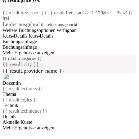
{{ result.price }} €
{{ result.free_spots }} {{ result.free_spots > 1 ? 'Plätze' : 'Platz' }}
frei
Leider ausgebucht
Leider ausgebucht
Weitere Buchungsoptionen verfügbar
Kurs-Details
Kurs-Details
Buchungsanfrage
Buchungsanfrage
Mehr Ergebnisse anzeigen
{{ result.categories }}
{{ result.city }}
{{ result.provider_name }}
DozentIn
{{ result.lecturers }}
Thema
{{ result.topics }}
Technik
{{ result.techniques }}
Details
Aktuelle Kurse
Mehr Ergebnisse anzeigen