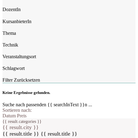
DozentIn
KursanbieterIn
Thema
Technik
Veranstaltungsort
Schlagwort
Filter Zurücksetzen
Keine Ergebnisse gefunden.
Suche nach passenden {{ searchInText }}n ...
Sortieren nach:
Datum
Preis
{{ result.categories }}
{{ result.city }}
{{ result.title }}
{{ result.title }}