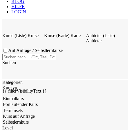
BLOG
HILFE
LOGIN
Kurse (Liste)
Kurse
Kurse (Karte)
Karte
Anbieter (Liste)
Anbieter
Auf Anfrage / Selbstlernkurse
Suchen
Kategorien
Kurstyp
{{ filterVisibilityText }}
Level