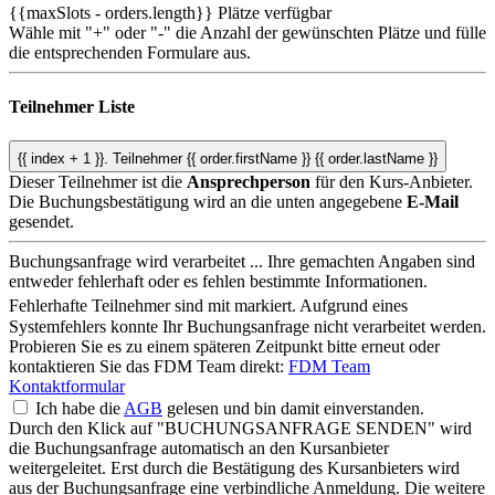
{{maxSlots - orders.length}}
Plätze verfügbar
Wähle mit "+" oder "-" die Anzahl der gewünschten Plätze und fülle
die entsprechenden Formulare aus.
Teilnehmer Liste
{{ index + 1 }}.
Teilnehmer
{{ order.firstName }} {{ order.lastName }}
Dieser Teilnehmer ist die
Ansprechperson
für den Kurs-Anbieter.
Die Buchungsbestätigung wird an die unten angegebene
E-Mail
gesendet.
Buchungsanfrage wird verarbeitet ...
Ihre gemachten Angaben sind
entweder fehlerhaft oder es fehlen bestimmte Informationen.
Fehlerhafte Teilnehmer sind mit
markiert.
Aufgrund eines
Systemfehlers konnte Ihr Buchungsanfrage nicht verarbeitet werden.
Probieren Sie es zu einem späteren Zeitpunkt bitte erneut oder
kontaktieren Sie das FDM Team direkt:
FDM Team
Kontaktformular
Ich habe die
AGB
gelesen und bin damit einverstanden.
Durch den Klick auf "BUCHUNGSANFRAGE SENDEN" wird
die Buchungsanfrage automatisch an den Kursanbieter
weitergeleitet. Erst durch die Bestätigung des Kursanbieters wird
aus der Buchungsanfrage eine verbindliche Anmeldung. Die weitere