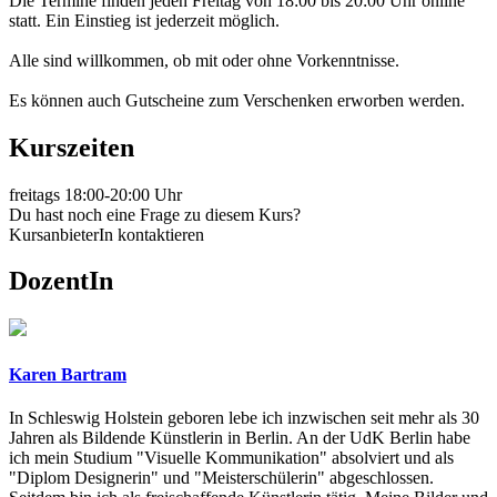
Die Termine finden jeden Freitag von 18:00 bis 20:00 Uhr online
statt. Ein Einstieg ist jederzeit möglich.
Alle sind willkommen, ob mit oder ohne Vorkenntnisse.
Es können auch Gutscheine zum Verschenken erworben werden.
Kurszeiten
freitags 18:00-20:00 Uhr
Du hast noch eine Frage zu diesem Kurs?
KursanbieterIn kontaktieren
DozentIn
Karen Bartram
In Schleswig Holstein geboren lebe ich inzwischen seit mehr als 30
Jahren als Bildende Künstlerin in Berlin. An der UdK Berlin habe
ich mein Studium "Visuelle Kommunikation" absolviert und als
"Diplom Designerin" und "Meisterschülerin" abgeschlossen.