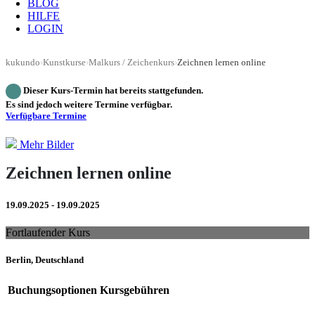
BLOG
HILFE
LOGIN
kukundo
›
Kunstkurse
›
Malkurs / Zeichenkurs
›
Zeichnen lernen online
Dieser Kurs-Termin hat bereits stattgefunden.
Es sind jedoch weitere Termine verfügbar.
Verfügbare Termine
Mehr Bilder
Zeichnen lernen online
19.09.2025 - 19.09.2025
Fortlaufender Kurs
Berlin, Deutschland
Buchungsoptionen
Kursgebühren