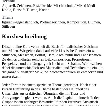
Technik
Aquarell, Zeichnen, Pastellkreide, Mischtechnik / Mixed Media,
Kohle, Bleistift, Tusche, Kreide
Thema
figurativ-gegenständlich, Portrait zeichnen, Komposition, Blumen,
Stilleben
Kursbeschreibung
Dieser online Kurs vermittelt die Basis für realistisches Zeichnen
und Malen. Wir gehen dabei auf viele klassische Genres ein wie
Stillleben, Menschen, Porträt, Tiere, Architektur und Landschaften.
Zu den Grundlagen gehören Bildkomposition, Proportionen,
Perspektive und der Umgang mit Licht und Schatten. Wir beziehen
dabei die unterschiedlichsten Materialien und Techniken mit ein, um
die ganze Vielfalt der Mal- und Zeichentechniken zu entdecken und
umzusetzen.
Jeder Termin ist einem speziellen Thema gewidmet. Nach einer
kurzen Einführung in das Thema besteht der Hauptteil des
Unterrichts aus praktischen Übungen, die mit Tipps und
Anregungen begleitet werden. Auch die Inspiration innerhalb der
Gruppe ist ein wichtiger Bestandteil für den kreativen Austausch.