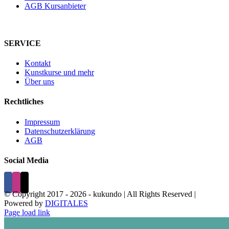
AGB Kursanbieter
SERVICE
Kontakt
Kunstkurse und mehr
Über uns
Rechtliches
Impressum
Datenschutzerklärung
AGB
Social Media
© Copyright 2017 -
2026 - kukundo | All Rights Reserved |
Powered by
DIGITALES
Page load link