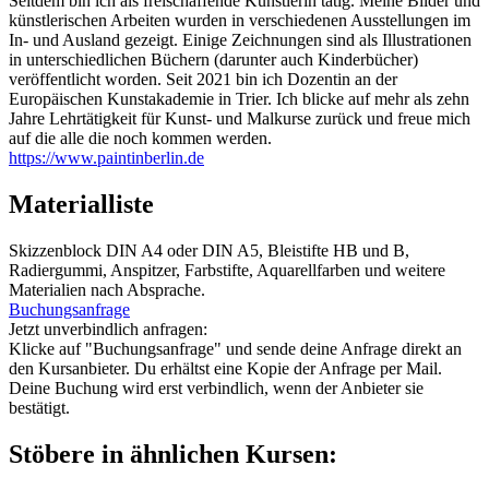
Seitdem bin ich als freischaffende Künstlerin tätig. Meine Bilder und
künstlerischen Arbeiten wurden in verschiedenen Ausstellungen im
In- und Ausland gezeigt. Einige Zeichnungen sind als Illustrationen
in unterschiedlichen Büchern (darunter auch Kinderbücher)
veröffentlicht worden. Seit 2021 bin ich Dozentin an der
Europäischen Kunstakademie in Trier. Ich blicke auf mehr als zehn
Jahre Lehrtätigkeit für Kunst- und Malkurse zurück und freue mich
auf die alle die noch kommen werden.
https://www.paintinberlin.de
Materialliste
Skizzenblock DIN A4 oder DIN A5, Bleistifte HB und B,
Radiergummi, Anspitzer, Farbstifte, Aquarellfarben und weitere
Materialien nach Absprache.
Buchungsanfrage
Jetzt unverbindlich anfragen:
Klicke auf "Buchungsanfrage" und sende deine Anfrage direkt an
den Kursanbieter. Du erhältst eine Kopie der Anfrage per Mail.
Deine Buchung wird erst verbindlich, wenn der Anbieter sie
bestätigt.
Stöbere in ähnlichen Kursen: