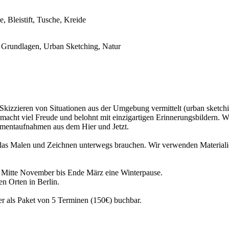
, Bleistift, Tusche, Kreide
r, Grundlagen, Urban Sketching, Natur
kizzieren von Situationen aus der Umgebung vermittelt (urban sketchi
n macht viel Freude und belohnt mit einzigartigen Erinnerungsbildern
Momentaufnahmen aus dem Hier und Jetzt.
r das Malen und Zeichnen unterwegs brauchen. Wir verwenden Materialie
n Mitte November bis Ende März eine Winterpause.
en Orten in Berlin.
der als Paket von 5 Terminen (150€) buchbar.