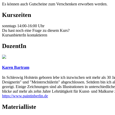
Es können auch Gutscheine zum Verschenken erworben werden.
Kurszeiten
sonntags 14:00-16:00 Uhr
Du hast noch eine Frage zu diesem Kurs?
KursanbieterIn kontaktieren
DozentIn
Karen Bartram
In Schleswig Holstein geboren lebe ich inzwischen seit mehr als 30 
Designerin" und "Meisterschülerin" abgeschlossen. Seitdem bin ich al
gezeigt. Einige Zeichnungen sind als Illustrationen in unterschiedli
blicke auf mehr als zehn Jahre Lehrtätigkeit für Kunst- und Malkurs
https://www.paintinberlin.de
Materialliste