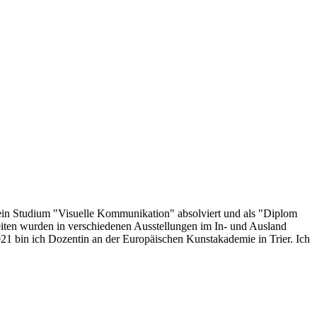
 mein Studium "Visuelle Kommunikation" absolviert und als "Diplom
beiten wurden in verschiedenen Ausstellungen im In- und Ausland
2021 bin ich Dozentin an der Europäischen Kunstakademie in Trier. Ich