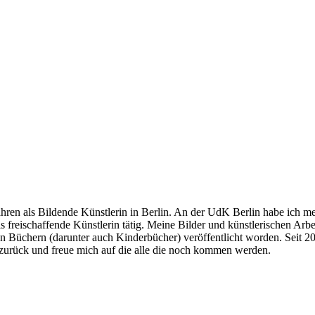
Jahren als Bildende Künstlerin in Berlin. An der UdK Berlin habe ich
s freischaffende Künstlerin tätig. Meine Bilder und künstlerischen Ar
chen Büchern (darunter auch Kinderbücher) veröffentlicht worden. Seit 
e zurück und freue mich auf die alle die noch kommen werden.