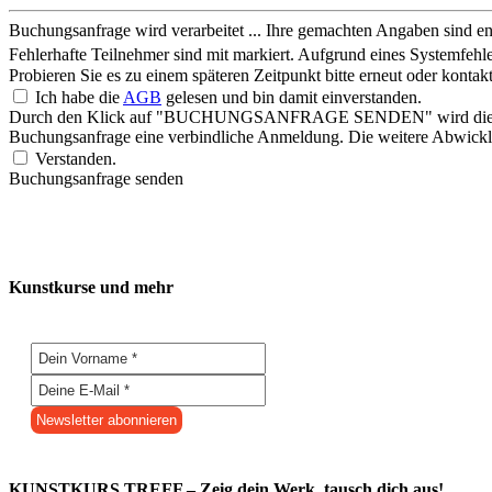
Buchungsanfrage wird verarbeitet ...
Ihre gemachten Angaben sind ent
Fehlerhafte Teilnehmer sind mit
markiert.
Aufgrund eines Systemfehle
Probieren Sie es zu einem späteren Zeitpunkt bitte erneut oder konta
Ich habe die
AGB
gelesen und bin damit einverstanden.
Durch den Klick auf "BUCHUNGSANFRAGE SENDEN" wird die Buchungs
Buchungsanfrage eine verbindliche Anmeldung. Die weitere Abwicklu
Verstanden.
Buchungsanfrage senden
Kunstkurse und mehr
KUNSTKURS TREFF – Zeig dein Werk, tausch dich aus!