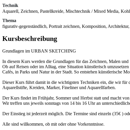
Technik
Aquarell, Zeichnen, Pastellkreide, Mischtechnik / Mixed Media, Kohle
Thema
figurativ-gegenständlich, Portrait zeichnen, Komposition, Architektu
Kursbeschreibung
Grundlagen im URBAN SKETCHING
In diesem Kurs werden die Grundlagen für das Zeichnen, Malen und S
Ob auf Reisen oder im Alltag, eine Situation künstlerisch umzusetze
Cafés, in Parks und Natur in der Stadt. So entstehen künstlerische 
Dieser Kurs führt damit in die wichtigsten Techniken ein, die wir fü
Aquarellstifte, Kreiden, Marker, Fineliner und Aquarellfarben.
Der Kurs findet im Frühjahr, Sommer und Herbst statt und macht vo
Wir treffen uns jeweils sonntags von 14 bis 16 Uhr an unterschiedlich
Der Einstieg ist jederzeit möglich. Die Termine sind einzeln (35€ ) o
Alle sind willkommen, ob mit oder ohne Vorkenntnisse.