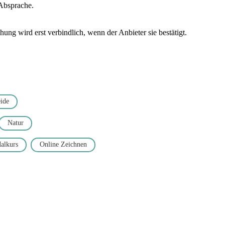
 Absprache.
ng wird erst verbindlich, wenn der Anbieter sie bestätigt.
ide
Natur
alkurs
Online Zeichnen