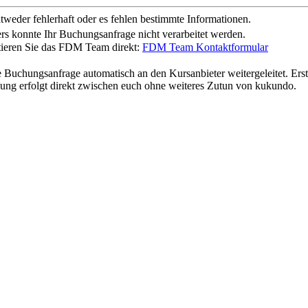
weder fehlerhaft oder es fehlen bestimmte Informationen.
rs konnte Ihr Buchungsanfrage nicht verarbeitet werden.
ktieren Sie das FDM Team direkt:
FDM Team Kontaktformular
anfrage automatisch an den Kursanbieter weitergeleitet. Erst dur
ng erfolgt direkt zwischen euch ohne weiteres Zutun von kukundo.