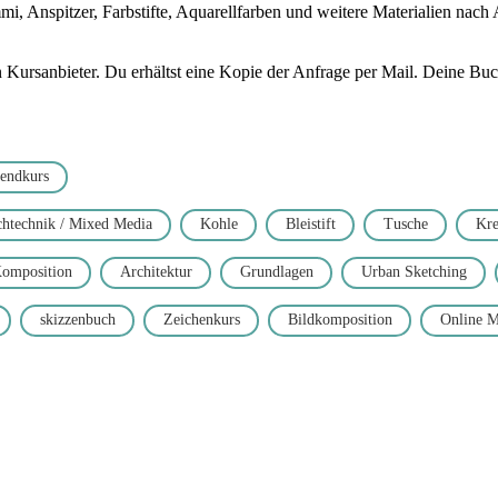
 Anspitzer, Farbstifte, Aquarellfarben und weitere Materialien nach
ursanbieter. Du erhältst eine Kopie der Anfrage per Mail. Deine Buchu
endkurs
htechnik / Mixed Media
Kohle
Bleistift
Tusche
Kre
omposition
Architektur
Grundlagen
Urban Sketching
skizzenbuch
Zeichenkurs
Bildkomposition
Online M