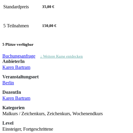
Standardpreis
35,00 €
5 Teilnahmen
150,00 €
5 Plätze verfügbar
Buchungsanfrage
↓ Weitere Kurse entdecken
AnbieterIn
Karen Bartram
Veranstaltungsort
Berlin
DozentIn
Karen Bartram
Kategorien
Malkurs / Zeichenkurs, Zeichenkurs, Wochenendkurs
Level
Einsteiger, Fortgeschrittene