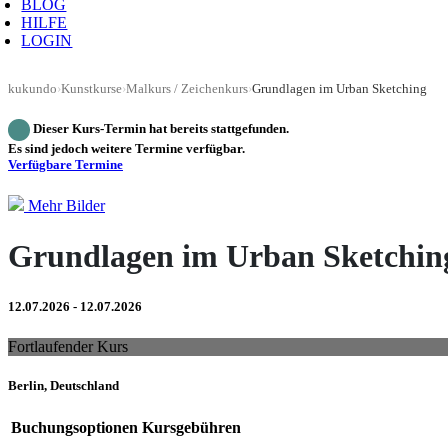
BLOG
HILFE
LOGIN
kukundo
›
Kunstkurse
›
Malkurs / Zeichenkurs
›
Grundlagen im Urban Sketching
Dieser Kurs-Termin hat bereits stattgefunden.
Es sind jedoch weitere Termine verfügbar.
Verfügbare Termine
Mehr Bilder
Grundlagen im Urban Sketchin
12.07.2026 - 12.07.2026
Fortlaufender Kurs
Berlin, Deutschland
Buchungsoptionen
Kursgebühren