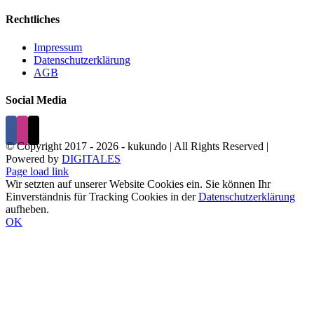
Rechtliches
Impressum
Datenschutzerklärung
AGB
Social Media
© Copyright 2017 -
2026 - kukundo | All Rights Reserved |
Powered by
DIGITALES
Page load link
Wir setzten auf unserer Website Cookies ein. Sie können Ihr
Einverständnis für Tracking Cookies in der
Datenschutzerklärung
aufheben.
OK
Nach
oben