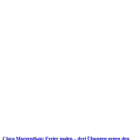
Clara Morgenthau: Freier malen – drei Übungen gegen den