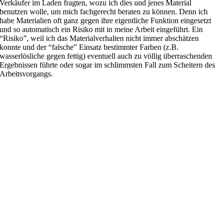
Verkäufer im Laden fragten, wozu ich dies und jenes Material
benutzen wolle, um mich fachgerecht beraten zu können. Denn ich
habe Materialien oft ganz gegen ihre eigentliche Funktion eingesetzt
und so automatisch ein Risiko mit in meine Arbeit eingeführt. Ein
“Risiko”, weil ich das Materialverhalten nicht immer abschätzen
konnte und der “falsche” Einsatz bestimmter Farben (z.B.
wasserlösliche gegen fettig) eventuell auch zu völlig überraschenden
Ergebnissen führte oder sogar im schlimmsten Fall zum Scheitern des
Arbeitsvorgangs.