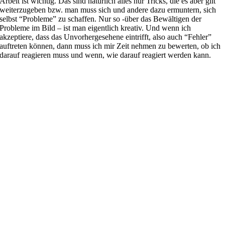
Arbeit ist wichtig. Das sind natürlich alles nur Tricks, die es aber gilt
weiterzugeben bzw. man muss sich und andere dazu ermuntern, sich
selbst “Probleme” zu schaffen. Nur so -über das Bewältigen der
Probleme im Bild – ist man eigentlich kreativ. Und wenn ich
akzeptiere, dass das Unvorhergesehene eintrifft, also auch “Fehler”
auftreten können, dann muss ich mir Zeit nehmen zu bewerten, ob ich
darauf reagieren muss und wenn, wie darauf reagiert werden kann.