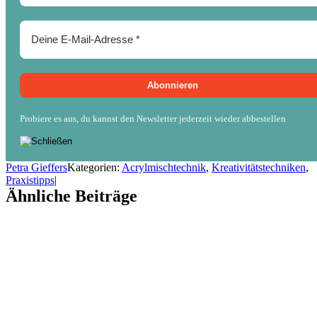
Probiere es aus, du kannst den Newsletter jederzeit wieder abbestellen
Petra Gieffers
Kategorien:
Acrylmischtechnik
,
Kreativitätstechniken
,
Praxistipps
|
Ähnliche Beiträge