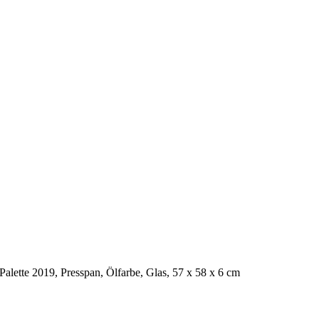
Palette 2019, Presspan, Ölfarbe, Glas, 57 x 58 x 6 cm