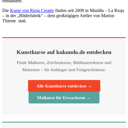
entstanden.
Die
Kurse von Rioja Creativ
finden seit 2009 in Munilla – La Rioja
– in der „Bilderfabrik“ – dem großzügigen Atelier von Marion
Thieme statt.
Kunstkurse auf kukundo.de entdecken
Finde Malkurse, Zeichenkurse, Bildhauereikurse und
Malreisen – für Anfänger und Fortgeschrittene.
Alle Kunstkurse entdecken →
Malkurse für Erwachsene →