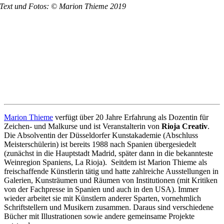
Text und Fotos: © Marion Thieme 2019
Marion Thieme
verfügt über 20 Jahre Erfahrung als Dozentin für
Zeichen- und Malkurse und ist Veranstalterin von
Rioja Creativ
.
Die Absolventin der Düsseldorfer Kunstakademie (Abschluss
Meisterschülerin) ist bereits 1988 nach Spanien übergesiedelt
(zunächst in die Hauptstadt Madrid, später dann in die bekannteste
Weinregion Spaniens, La Rioja). Seitdem ist Marion Thieme als
freischaffende Künstlerin tätig und hatte zahlreiche Ausstellungen in
Galerien, Kunsträumen und Räumen von Institutionen (mit Kritiken
von der Fachpresse in Spanien und auch in den USA). Immer
wieder arbeitet sie mit Künstlern anderer Sparten, vornehmlich
Schriftstellern und Musikern zusammen. Daraus sind verschiedene
Bücher mit Illustrationen sowie andere gemeinsame Projekte