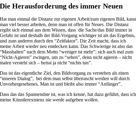
Die Herausforderung des immer Neuen
Hat man einmal die Distanz zur eigenen Arbeit/zum eigenen Bild, kan
man viel besser arbeiten, denn man ist offen für Neues. Die Distanz
ergibt sich einmal aus dem Wissen, dass die Sache/das Bild immer in
Gefahr ist und deshalb der Bild-Vorgang wichtiger ist als das Ergebnis,
und zum anderen durch den “Zeitfaktor”. Die Zeit macht, dass ich
meine Arbeit wieder neu entdecken kann. Das Schwierige ist also das
“Masshalten” nach dem Motto “weniger ist mehr”; sich auch mal zum
“Nicht-Agieren” zwingen, um zu “sehen”, denn nicht agieren – nicht
malen versteht sich – heisst ja nicht “nichts tun”.
Das ist das eigentliche Ziel, den Bildvorgang zu verstehen als einen
“inneren Dialog”, bei dem man selbst überrascht werden will durch
Unvorhergesehenes. Man ist und bleibt also immer “Anfänger”.
Dass das das Spannendste ist, was ich kenne, hat dazu geführt, dass ic
meine Künstlerexistenz nie werde aufgeben wollen.