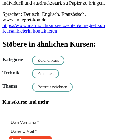
individuell und ausdrucksstark zu Papier zu bringen.
Sprachen: Deutsch, Englisch, Französisch,
www.annegret-kon.de
https://www.marmo.ch/kurse/dozenten/annegret-kon
KursanbieterIn kontaktieren
Stöbere in ähnlichen Kursen:
Kategorie
Zeichenkurs
Technik
Zeichnen
Thema
Portrait zeichnen
Kunstkurse und mehr