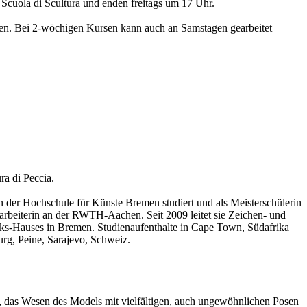
Scuola di Scultura und enden freitags um 17 Uhr.
rden. Bei 2-wöchigen Kursen kann auch an Samstagen gearbeitet
ra di Peccia.
an der Hochschule für Künste Bremen studiert und als Meisterschülerin
tarbeiterin an der RWTH-Aachen. Seit 2009 leitet sie Zeichen- und
ks-Hauses in Bremen. Studienaufenthalte in Cape Town, Südafrika
rg, Peine, Sarajevo, Schweiz.
, das Wesen des Models mit vielfältigen, auch ungewöhnlichen Posen