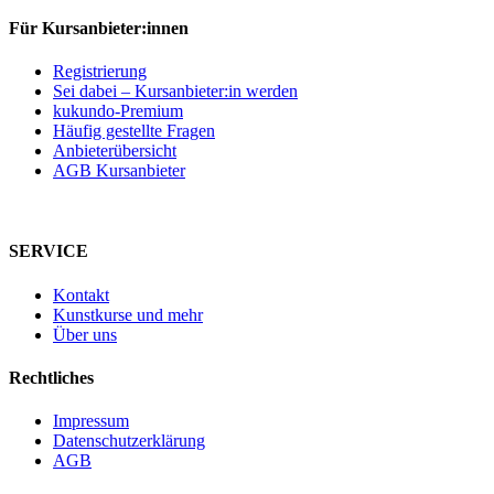
Für Kursanbieter:innen
Registrierung
Sei dabei – Kursanbieter:in werden
kukundo-Premium
Häufig gestellte Fragen
Anbieterübersicht
AGB Kursanbieter
SERVICE
Kontakt
Kunstkurse und mehr
Über uns
Rechtliches
Impressum
Datenschutzerklärung
AGB