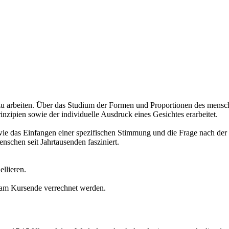
ll zu arbeiten. Über das Studium der Formen und Proportionen des mens
zipien sowie der individuelle Ausdruck eines Gesichtes erarbeitet.
e das Einfangen einer spezifischen Stimmung und die Frage nach der Ä
nschen seit Jahrtausenden fasziniert.
llieren.
e am Kursende verrechnet werden.