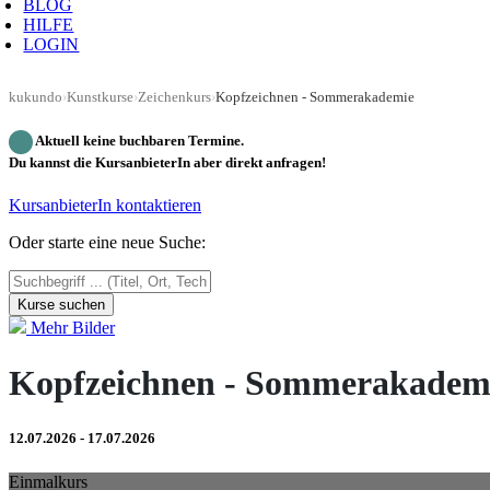
BLOG
HILFE
LOGIN
kukundo
›
Kunstkurse
›
Zeichenkurs
›
Kopfzeichnen - Sommerakademie
Aktuell keine buchbaren Termine.
Du kannst die KursanbieterIn aber direkt anfragen!
KursanbieterIn kontaktieren
Oder starte eine neue Suche:
Kurse suchen
Mehr Bilder
Kopfzeichnen - Sommerakadem
12.07.2026 - 17.07.2026
Einmalkurs