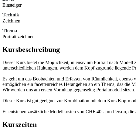
Einsteiger
Technik
Zeichnen
Thema
Portrait zeichnen
Kursbeschreibung
Dieser Kurs bietet die Möglichkeit, intensiv am Portrait nach Mode
unterschiedlichen Haltungen, werden dem Kopf zugrunde liegende Prin
Es geht um das Beobachten und Erfassen von Räumlichkeit, ebenso wi
ermöglichen ein facettenreiches Herangehen an ein Thema, das die Me
Wir werden uns am ersten Vormittag gegenseitig Portaitmodell sitzen.
Dieser Kurs ist gut geeignet zur Kombination mit dem Kurs Kopfmode
Es entstehen zusätzliche Modellkosten von CHF 40.- pro Person, di
Kurszeiten