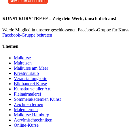
KUNSTKURS TREFF – Zeig dein Werk, tausch dich aus!
Werde Mitglied in unserer geschlossenen Facebook-Gruppe für Kurs
Facebook-Gruppe beitreten
Themen
Malkurse
Malreisen
Malkurse am Meer
Kreativurlaub
Veranstaltungsorte
Bildhauerei Kurse
Kunstkurse aller Art
Pleinairmalerei
Sommerakademien Kunst
Zeichnen lernen
Malen lernen
Malkurse Hamburg
Acrylmischtechniken
Online-Kurse