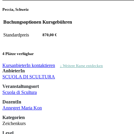
Peccia, Schweiz
Buchungsoptionen
Kursgebühren
Standardpreis
870,00 €
4 Plätze verfügbar
KursanbieterIn kontaktieren
↓ Weitere Kurse entdecken
AnbieterIn
SCUOLA DI SCULTURA
Veranstaltungsort
Scuola di Scultura
DozentIn
Annegret Maria Kon
Kategorien
Zeichenkurs
Level