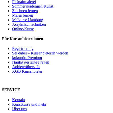
Pleinairmalerei
Sommerakademien Kunst
Zeichnen lernen
Malen lernen
Malkurse Hamburg
Acrylmischtechniken
Online-Kurse
Für Kursanbieter:innen
Registrierung
Sei dabei – Kursanbieter:in werden
kukundo-Premium
Häufig gestellte Fragen
Anbieterübersicht
AGB Kursanbieter
SERVICE
Kontakt
Kunstkurse und mehr
Über uns