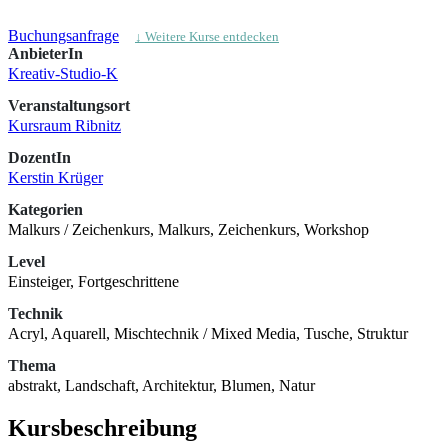
Buchungsanfrage
↓ Weitere Kurse entdecken
AnbieterIn
Kreativ-Studio-K
Veranstaltungsort
Kursraum Ribnitz
DozentIn
Kerstin Krüger
Kategorien
Malkurs / Zeichenkurs, Malkurs, Zeichenkurs, Workshop
Level
Einsteiger, Fortgeschrittene
Technik
Acryl, Aquarell, Mischtechnik / Mixed Media, Tusche, Struktur
Thema
abstrakt, Landschaft, Architektur, Blumen, Natur
Kursbeschreibung