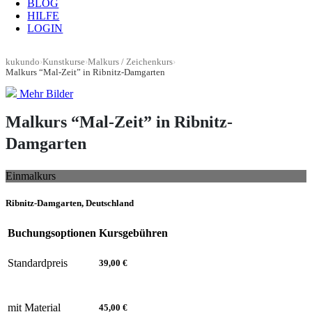
BLOG
HILFE
LOGIN
kukundo
›
Kunstkurse
›
Malkurs / Zeichenkurs
›
Malkurs “Mal-Zeit” in Ribnitz-Damgarten
Mehr Bilder
Malkurs “Mal-Zeit” in Ribnitz-
Damgarten
Einmalkurs
Ribnitz-Damgarten, Deutschland
Buchungsoptionen
Kursgebühren
Standardpreis
39,00 €
mit Material
45,00 €