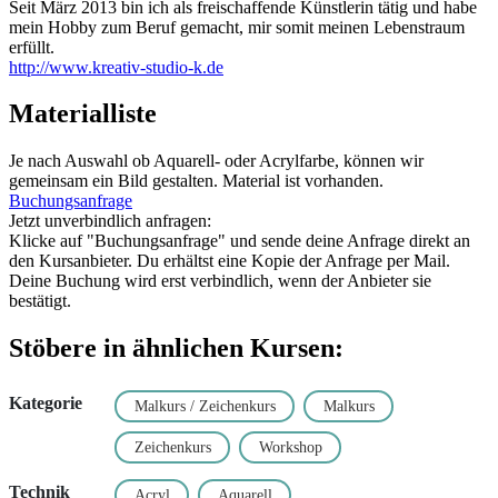
Seit März 2013 bin ich als freischaffende Künstlerin tätig und habe
mein Hobby zum Beruf gemacht, mir somit meinen Lebenstraum
erfüllt.
http://www.kreativ-studio-k.de
Materialliste
Je nach Auswahl ob Aquarell- oder Acrylfarbe, können wir
gemeinsam ein Bild gestalten. Material ist vorhanden.
Buchungsanfrage
Jetzt unverbindlich anfragen:
Klicke auf "Buchungsanfrage" und sende deine Anfrage direkt an
den Kursanbieter. Du erhältst eine Kopie der Anfrage per Mail.
Deine Buchung wird erst verbindlich, wenn der Anbieter sie
bestätigt.
Stöbere in ähnlichen Kursen:
Kategorie
Malkurs / Zeichenkurs
Malkurs
Zeichenkurs
Workshop
Technik
Acryl
Aquarell