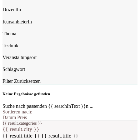
DozentIn
KursanbieterIn
Thema
Technik
Veranstaltungsort
Schlagwort
Filter Zurücksetzen
Keine Ergebnisse gefunden.
Suche nach passenden {{ searchInText }}n ...
Sortieren nach:
Datum
Preis
{{ result.categories }}
{{ result.city }}
{{ result.title }}
{{ result.title }}