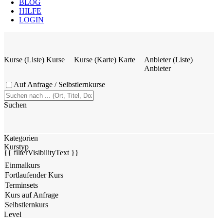
BLOG
HILFE
LOGIN
Kurse (Liste)
Kurse
Kurse (Karte)
Karte
Anbieter (Liste)
Anbieter
Auf Anfrage / Selbstlernkurse
Suchen
Kategorien
Kurstyp
{{ filterVisibilityText }}
Level