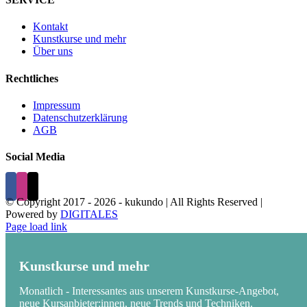
Kontakt
Kunstkurse und mehr
Über uns
Rechtliches
Impressum
Datenschutzerklärung
AGB
Social Media
© Copyright 2017 -
2026 - kukundo | All Rights Reserved |
Powered by
DIGITALES
Page load link
Kunstkurse und mehr
Monatlich - Interessantes aus unserem Kunstkurse-Angebot,
neue Kursanbieter:innen, neue Trends und Techniken.