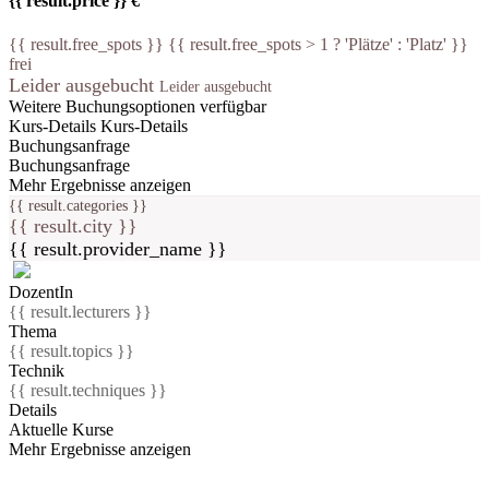
{{ result.price }} €
{{ result.free_spots }} {{ result.free_spots > 1 ? 'Plätze' : 'Platz' }}
frei
Leider ausgebucht
Leider ausgebucht
Weitere Buchungsoptionen verfügbar
Kurs-Details
Kurs-Details
Buchungsanfrage
Buchungsanfrage
Mehr Ergebnisse anzeigen
{{ result.categories }}
{{ result.city }}
{{ result.provider_name }}
DozentIn
{{ result.lecturers }}
Thema
{{ result.topics }}
Technik
{{ result.techniques }}
Details
Aktuelle Kurse
Mehr Ergebnisse anzeigen