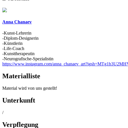
Anna Chanaev
-Kunst-Lehrerin
-Diplom-Designerin
-Künstlerin
-Life-Coach
-Kunsttherapeutin
-Neurografische-Spezialistin
https://www.instagram.com/anna_chanaev_art?igsh=MTg1b3U2
Materialliste
Material wird von uns gestellt!
Unterkunft
/
Verpflegung