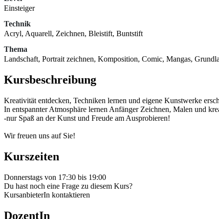
Einsteiger
Technik
Acryl, Aquarell, Zeichnen, Bleistift, Buntstift
Thema
Landschaft, Portrait zeichnen, Komposition, Comic, Mangas, Grundla
Kursbeschreibung
Kreativität entdecken, Techniken lernen und eigene Kunstwerke ersch
In entspannter Atmosphäre lernen Anfänger Zeichnen, Malen und kreat
-nur Spaß an der Kunst und Freude am Ausprobieren!
Wir freuen uns auf Sie!
Kurszeiten
Donnerstags von 17:30 bis 19:00
Du hast noch eine Frage zu diesem Kurs?
KursanbieterIn kontaktieren
DozentIn