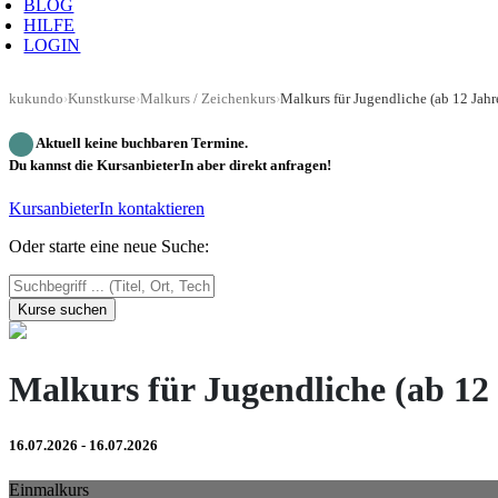
BLOG
HILFE
LOGIN
kukundo
›
Kunstkurse
›
Malkurs / Zeichenkurs
›
Malkurs für Jugendliche (ab 12 Jahr
Aktuell keine buchbaren Termine.
Du kannst die KursanbieterIn aber direkt anfragen!
KursanbieterIn kontaktieren
Oder starte eine neue Suche:
Kurse suchen
Malkurs für Jugendliche (ab 12
16.07.2026 - 16.07.2026
Einmalkurs