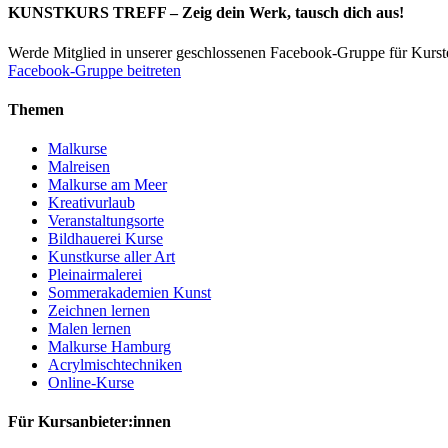
KUNSTKURS TREFF – Zeig dein Werk, tausch dich aus!
Werde Mitglied in unserer geschlossenen Facebook-Gruppe für Kurs
Facebook-Gruppe beitreten
Themen
Malkurse
Malreisen
Malkurse am Meer
Kreativurlaub
Veranstaltungsorte
Bildhauerei Kurse
Kunstkurse aller Art
Pleinairmalerei
Sommerakademien Kunst
Zeichnen lernen
Malen lernen
Malkurse Hamburg
Acrylmischtechniken
Online-Kurse
Für Kursanbieter:innen