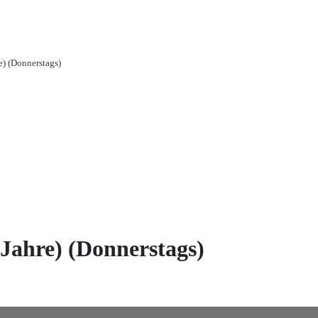
e) (Donnerstags)
 Jahre) (Donnerstags)