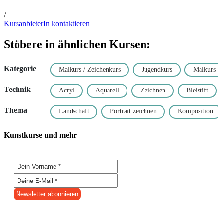
/
KursanbieterIn kontaktieren
Stöbere in ähnlichen Kursen:
Kategorie
Malkurs / Zeichenkurs
Jugendkurs
Malkurs
Technik
Acryl
Aquarell
Zeichnen
Bleistift
Thema
Landschaft
Portrait zeichnen
Komposition
Kunstkurse und mehr