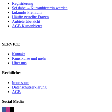
Registrierung
Sei dabei – Kursanbieter:in werden
kukundo-Premium
Häufig gestellte Fragen
Anbieterübersicht
AGB Kursanbieter
SERVICE
Kontakt
Kunstkurse und mehr
Über uns
Rechtliches
Impressum
Datenschutzerklärung
AGB
Social Media