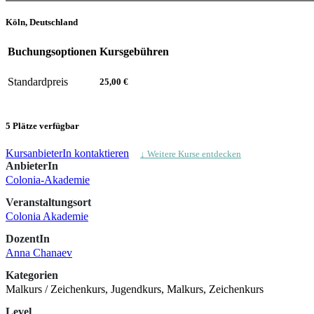
Köln, Deutschland
Buchungsoptionen
Kursgebühren
Standardpreis
25,00 €
5 Plätze verfügbar
KursanbieterIn kontaktieren
↓ Weitere Kurse entdecken
AnbieterIn
Colonia-Akademie
Veranstaltungsort
Colonia Akademie
DozentIn
Anna Chanaev
Kategorien
Malkurs / Zeichenkurs, Jugendkurs, Malkurs, Zeichenkurs
Level