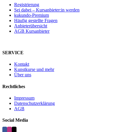
Registrierung
Sei dabei – Kursanbieter:in werden
kukundo-Premium
Häufig gestellte Fragen
Anbieterübersicht
AGB Kursanbieter
SERVICE
Kontakt
Kunstkurse und mehr
Über uns
Rechtliches
Impressum
Datenschutzerklärung
AGB
Social Media