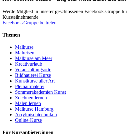
Werde Mitglied in unserer geschlossenen Facebook-Gruppe für
Kursteilnehmende
Facebook-Gruppe beitreten
Themen
Malkurse
Malreisen
Malkurse am Meer
Kreativurlaub
Veranstaltungsorte
Bildhauerei Kurse
Kunstkurse aller Art
Pleinairmalerei
Sommerakademien Kunst
Zeichnen lernen
Malen lernen
Malkurse Hamburg
Acrylmischtechniken
Online-Kurse
Für Kursanbieter:innen