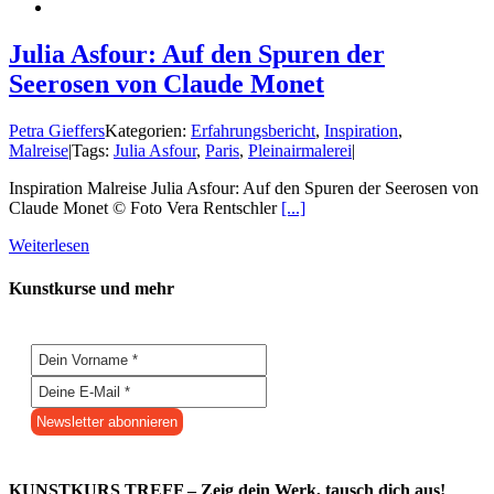
Julia Asfour: Auf den Spuren der
Seerosen von Claude Monet
Petra Gieffers
Kategorien:
Erfahrungsbericht
,
Inspiration
,
Malreise
|
Tags:
Julia Asfour
,
Paris
,
Pleinairmalerei
|
Inspiration Malreise Julia Asfour: Auf den Spuren der Seerosen von
Claude Monet © Foto Vera Rentschler
[...]
Weiterlesen
Kunstkurse und mehr
KUNSTKURS TREFF – Zeig dein Werk, tausch dich aus!