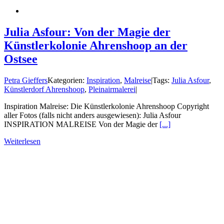
Julia Asfour: Von der Magie der
Künstlerkolonie Ahrenshoop an der
Ostsee
Petra Gieffers
Kategorien:
Inspiration
,
Malreise
|
Tags:
Julia Asfour
,
Künstlerdorf Ahrenshoop
,
Pleinairmalerei
|
Inspiration Malreise: Die Künstlerkolonie Ahrenshoop Copyright
aller Fotos (falls nicht anders ausgewiesen): Julia Asfour
INSPIRATION MALREISE Von der Magie der
[...]
Weiterlesen