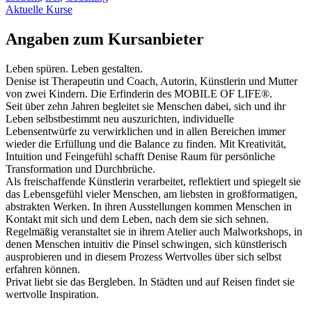
Aktuelle Kurse
Angaben zum Kursanbieter
Leben spüren. Leben gestalten.
Denise ist Therapeutin und Coach, Autorin, Künstlerin und Mutter
von zwei Kindern. Die Erfinderin des MOBILE OF LIFE®.
Seit über zehn Jahren begleitet sie Menschen dabei, sich und ihr
Leben selbstbestimmt neu auszurichten, individuelle
Lebensentwürfe zu verwirklichen und in allen Bereichen immer
wieder die Erfüllung und die Balance zu finden. Mit Kreativität,
Intuition und Feingefühl schafft Denise Raum für persönliche
Transformation und Durchbrüche.
Als freischaffende Künstlerin verarbeitet, reflektiert und spiegelt sie
das Lebensgefühl vieler Menschen, am liebsten in großformatigen,
abstrakten Werken. In ihren Ausstellungen kommen Menschen in
Kontakt mit sich und dem Leben, nach dem sie sich sehnen.
Regelmäßig veranstaltet sie in ihrem Atelier auch Malworkshops, in
denen Menschen intuitiv die Pinsel schwingen, sich künstlerisch
ausprobieren und in diesem Prozess Wertvolles über sich selbst
erfahren können.
Privat liebt sie das Bergleben. In Städten und auf Reisen findet sie
wertvolle Inspiration.