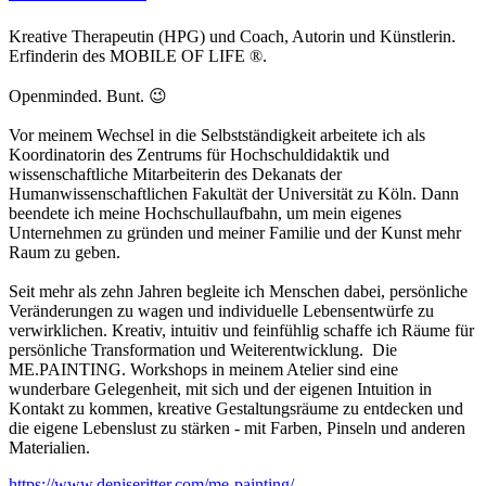
Kreative Therapeutin (HPG) und Coach, Autorin und Künstlerin.
Erfinderin des MOBILE OF LIFE ®.
Openminded. Bunt. 😉
Vor meinem Wechsel in die Selbstständigkeit arbeitete ich als
Koordinatorin des Zentrums für Hochschuldidaktik und
wissenschaftliche Mitarbeiterin des Dekanats der
Humanwissenschaftlichen Fakultät der Universität zu Köln. Dann
beendete ich meine Hochschullaufbahn, um mein eigenes
Unternehmen zu gründen und meiner Familie und der Kunst mehr
Raum zu geben.
Seit mehr als zehn Jahren begleite ich Menschen dabei, persönliche
Veränderungen zu wagen und individuelle Lebensentwürfe zu
verwirklichen. Kreativ, intuitiv und feinfühlig schaffe ich Räume für
persönliche Transformation und Weiterentwicklung. Die
ME.PAINTING. Workshops in meinem Atelier sind eine
wunderbare Gelegenheit, mit sich und der eigenen Intuition in
Kontakt zu kommen, kreative Gestaltungsräume zu entdecken und
die eigene Lebenslust zu stärken - mit Farben, Pinseln und anderen
Materialien.
https://www.deniseritter.com/me-painting/