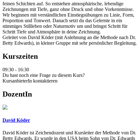
feinen Schichten auf. So entstehen atmosphärische, lebendige
Zeichnungen mit Tiefe, ganz ohne Druck und ohne Vorkenntnisse.
Wir beginnen mit verständlichen Einstiegsübungen zu Linie, Form,
Proportion und Tonwert. Danach setzt du das Gelernte in ein
stimmiges Stillleben oder Naturmotiv um und bringst Schritt für
Schritt Tiefe und Atmosphäre in deine Zeichnung.
Geleitet von David Köder (mit Anlehnung an die Methode nach Dr.
Betty Edwards), in kleiner Gruppe mit sehr persönlicher Begleitung.
Kurszeiten
09:30 - 16:30
Du hast noch eine Frage zu diesem Kurs?
KursanbieterIn kontaktieren
DozentIn
David Köder
David Köder ist Zeichendozent und Kursleiter der Methode von Dr.
Betty Edwards. Er wurde in den USA beim Sohn von Dr. Edwards