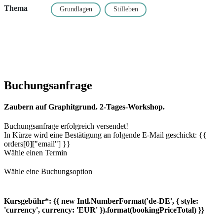
Thema
Grundlagen
Stilleben
Buchungsanfrage
Zaubern auf Graphitgrund. 2-Tages-Workshop.
Buchungsanfrage erfolgreich versendet!
In Kürze wird eine Bestätigung an folgende E-Mail geschickt: {{
orders[0]["email"] }}
Wähle einen Termin
Wähle eine Buchungsoption
Kursgebühr*:
{{ new Intl.NumberFormat('de-DE', { style:
'currency', currency: 'EUR' }).format(bookingPriceTotal) }}