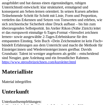
ausgebildet und hat daraus einen eigenständigen, ruhigen
Unterrichtsstil entwickelt: klar strukturiert, ermutigend und
konsequent am Sehen-lernen orientiert. In seinen Kursen arbeiten
Teilnehmende Schritt für Schritt mit Linie, Form und Proportion,
vertiefen das Erkennen und Setzen von Tonwerten und erleben, wie
sich zeichnerische Sicherheit ohne Druck aufbaut – bis hin zum
überzeugenden Selbstporträt. Im Atelier Rikon (Nähe Zürich) leitet
er das europaweit einmalige 6-Tages-Format «Stressfrei zeichnen
lernen» sowie ausgewählte 2-Tages-Erlebniskurse für den
entspannten Einstieg. Sein Buch «Dein Zeichentalent ist kein Fisch»
bündelt Erfahrungen aus dem Unterricht und macht die Methode für
Einsteiger:innen und Wiedereinsteiger:innen greifbar. Davids
Grundsatz: Talent ist weniger angeboren als geübt – entscheidend
sind Neugier, gute Anleitung und ein freundlicher Rahmen.
https://www.stressfreizeichnen.com/kursleiter.html
Materialliste
Material inbegriffen
Unterkunft
Unterkunftsempfehlungen: