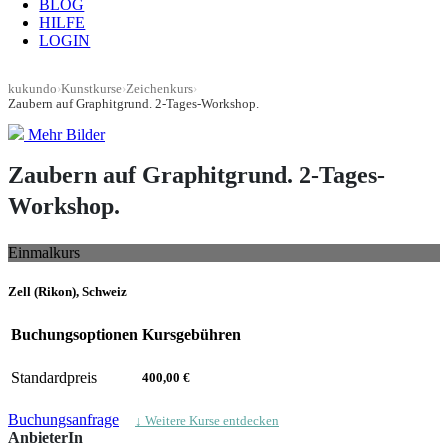
BLOG
HILFE
LOGIN
kukundo
›
Kunstkurse
›
Zeichenkurs
›
Zaubern auf Graphitgrund. 2-Tages-Workshop.
Mehr Bilder
Zaubern auf Graphitgrund. 2-Tages-
Workshop.
Einmalkurs
Zell (Rikon), Schweiz
Buchungsoptionen
Kursgebühren
Standardpreis
400,00 €
Buchungsanfrage
↓ Weitere Kurse entdecken
AnbieterIn