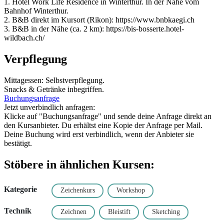
1. Hotel Work Life Residence in Winterthur. In der Nähe vom
Bahnhof Winterthur.
2. B&B direkt im Kursort (Rikon): https://www.bnbkaegi.ch
3. B&B in der Nähe (ca. 2 km): https://bis-bosserte.hotel-
wildbach.ch/
Verpflegung
Mittagessen: Selbstverpflegung.
Snacks & Getränke inbegriffen.
Buchungsanfrage
Jetzt unverbindlich anfragen:
Klicke auf "Buchungsanfrage" und sende deine Anfrage direkt an
den Kursanbieter. Du erhältst eine Kopie der Anfrage per Mail.
Deine Buchung wird erst verbindlich, wenn der Anbieter sie
bestätigt.
Stöbere in ähnlichen Kursen:
Kategorie
Zeichenkurs
Workshop
Technik
Zeichnen
Bleistift
Sketching