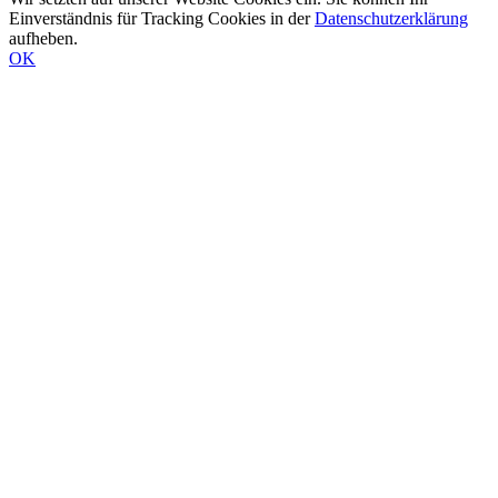
Einverständnis für Tracking Cookies in der
Datenschutzerklärung
aufheben.
OK
Nach
oben