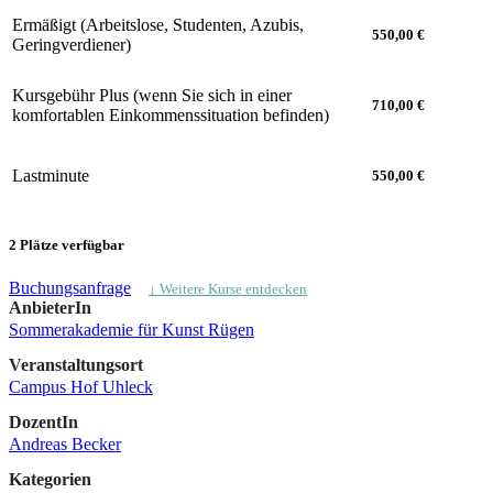
Ermäßigt (Arbeitslose, Studenten, Azubis,
550,00 €
Geringverdiener)
Kursgebühr Plus (wenn Sie sich in einer
710,00 €
komfortablen Einkommenssituation befinden)
Lastminute
550,00 €
2 Plätze verfügbar
Buchungsanfrage
↓ Weitere Kurse entdecken
AnbieterIn
Sommerakademie für Kunst Rügen
Veranstaltungsort
Campus Hof Uhleck
DozentIn
Andreas Becker
Kategorien