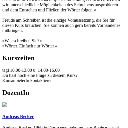
wir unterschiedliche Möglichkeiten des Schreibens ausprobieren
und dem Entstehen und Fließen der Wörter folgen.«
Freude am Schreiben ist die einzige Voraussetzung, die Sie für
diesen Kurs brauchen. Sie können auch gern bereits Vorhandenes
mitbringen.
»Was schreiben Sie?«
»Wörter. Einfach nur Wörter.«
Kurszeiten
tägl 10.00-13.00 u. 14.00-16.00
Du hast noch eine Frage zu diesem Kurs?
KursanbieterIn kontaktieren
DozentIn
Andreas Becker
Andreas Becker, 1969 in Dormagen geboren, war Regieassistent,