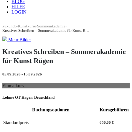
BLOG
HILFE
LOGIN
kukundo
›
Kunstkurse
›
Sommerakademie
›
Kreatives Schreiben – Sommerakademie für Kunst Rügen
Mehr Bilder
Kreatives Schreiben – Sommerakademie
für Kunst Rügen
05.09.2026 - 15.09.2026
Einmalkurs
Lohme OT Hagen, Deutschland
Buchungsoptionen
Kursgebühren
Standardpreis
650,00 €