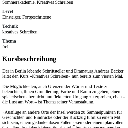
Sommerakademie, Kreatives Schreiben
Level
Einsteiger, Fortgeschrittene
Technik
kreatives Schreiben
Thema
frei
Kursbeschreibung
Der in Berlin lebende Schriftsteller und Dramaturg Andreas Becker
leitet den Kurs »Kreatives Schreiben« nun bereits zum vierten Mal.
Die Möglichkeiten, auch Grenzen der Wörter und Texte zu
beleuchten, ihnen Grundierung, Farbe und Raum zu geben, einen
spielerischen aber nicht unreflektierten Umgang zu erproben, eben –
die Lust am Wort – ist Thema seiner Veranstaltung.
»Ausflüge an andere Orte der Insel werden zu Sammelpunkten für
Geschichten und Eindrücke oder der Rückzug führt zu einem Mit-
sich-sein, einem gedankenlosen Fallenlassen oder einem planvollen
Gestalten. In vielen kleinen Spiel- und Übungssequenzen werden