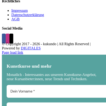
Rechtliches
Impressum
Datenschutzerklärung
AGB
Social Media
© Copyright 2017 -
2026 - kukundo | All Rights Reserved |
Powered by
DIGITALES
Page load link
Kunstkurse und mehr
Monatlich - Interessantes aus unserem Kunstkurse-Angebot,
neue Kursanbieter:innen, neue Trends und Techniken.