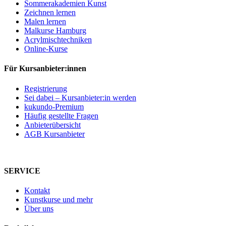
Sommerakademien Kunst
Zeichnen lernen
Malen lernen
Malkurse Hamburg
Acrylmischtechniken
Online-Kurse
Für Kursanbieter:innen
Registrierung
Sei dabei – Kursanbieter:in werden
kukundo-Premium
Häufig gestellte Fragen
Anbieterübersicht
AGB Kursanbieter
SERVICE
Kontakt
Kunstkurse und mehr
Über uns