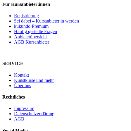
Für Kursanbieter:innen
Registrierung
Sei dabei – Kursanbieter:in werden
kukundo-Premium
Häufig gestellte Fragen
Anbieterübersicht
AGB Kursanbieter
SERVICE
Kontakt
Kunstkurse und mehr
Über uns
Rechtliches
Impressum
Datenschutzerklärung
AGB
Social Media