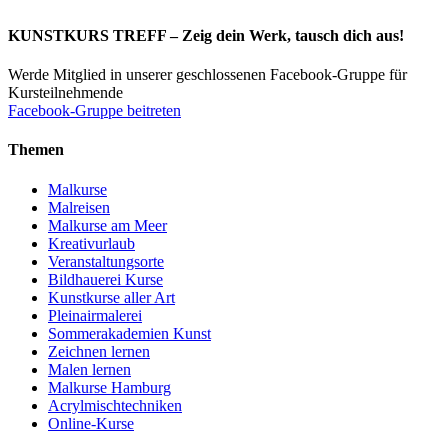
KUNSTKURS TREFF – Zeig dein Werk, tausch dich aus!
Werde Mitglied in unserer geschlossenen Facebook-Gruppe für
Kursteilnehmende
Facebook-Gruppe beitreten
Themen
Malkurse
Malreisen
Malkurse am Meer
Kreativurlaub
Veranstaltungsorte
Bildhauerei Kurse
Kunstkurse aller Art
Pleinairmalerei
Sommerakademien Kunst
Zeichnen lernen
Malen lernen
Malkurse Hamburg
Acrylmischtechniken
Online-Kurse