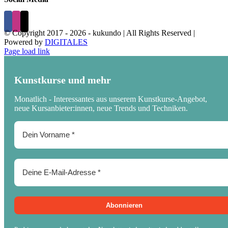
© Copyright 2017 -
2026 - kukundo | All Rights Reserved |
Powered by
DIGITALES
Page load link
Kunstkurse und mehr
Monatlich - Interessantes aus unserem Kunstkurse-Angebot,
neue Kursanbieter:innen, neue Trends und Techniken.