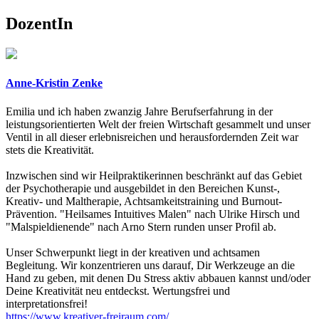
DozentIn
Anne-Kristin Zenke
Emilia und ich haben zwanzig Jahre Berufserfahrung in der
leistungsorientierten Welt der freien Wirtschaft gesammelt und unser
Ventil in all dieser erlebnisreichen und herausfordernden Zeit war
stets die Kreativität.
Inzwischen sind wir Heilpraktikerinnen beschränkt auf das Gebiet
der Psychotherapie und ausgebildet in den Bereichen Kunst-,
Kreativ- und Maltherapie, Achtsamkeitstraining und Burnout-
Prävention. "Heilsames Intuitives Malen" nach Ulrike Hirsch und
"Malspieldienende" nach Arno Stern runden unser Profil ab.
Unser Schwerpunkt liegt in der kreativen und achtsamen
Begleitung. Wir konzentrieren uns darauf, Dir Werkzeuge an die
Hand zu geben, mit denen Du Stress aktiv abbauen kannst und/oder
Deine Kreativität neu entdeckst. Wertungsfrei und
interpretationsfrei!
https://www.kreativer-freiraum.com/