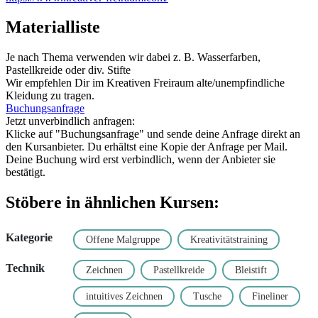
Materialliste
Je nach Thema verwenden wir dabei z. B. Wasserfarben,
Pastellkreide oder div. Stifte
Wir empfehlen Dir im Kreativen Freiraum alte/unempfindliche
Kleidung zu tragen.
Buchungsanfrage
Jetzt unverbindlich anfragen:
Klicke auf "Buchungsanfrage" und sende deine Anfrage direkt an
den Kursanbieter. Du erhältst eine Kopie der Anfrage per Mail.
Deine Buchung wird erst verbindlich, wenn der Anbieter sie
bestätigt.
Stöbere in ähnlichen Kursen:
Kategorie
Offene Malgruppe
Kreativitätstraining
Technik
Zeichnen
Pastellkreide
Bleistift
intuitives Zeichnen
Tusche
Fineliner