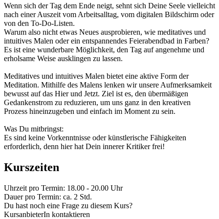
Wenn sich der Tag dem Ende neigt, sehnt sich Deine Seele vielleicht
nach einer Auszeit vom Arbeitsalltag, vom digitalen Bildschirm oder
von den To-Do-Listen.
Warum also nicht etwas Neues ausprobieren, wie meditatives und
intuitives Malen oder ein entspannendes Feierabendbad in Farben?
Es ist eine wunderbare Möglichkeit, den Tag auf angenehme und
erholsame Weise ausklingen zu lassen.
Meditatives und intuitives Malen bietet eine aktive Form der
Meditation. Mithilfe des Malens lenken wir unsere Aufmerksamkeit
bewusst auf das Hier und Jetzt. Ziel ist es, den übermäßigen
Gedankenstrom zu reduzieren, um uns ganz in den kreativen
Prozess hineinzugeben und einfach im Moment zu sein.
Was Du mitbringst:
Es sind keine Vorkenntnisse oder künstlerische Fähigkeiten
erforderlich, denn hier hat Dein innerer Kritiker frei!
Kurszeiten
Uhrzeit pro Termin: 18.00 - 20.00 Uhr
Dauer pro Termin: ca. 2 Std.
Du hast noch eine Frage zu diesem Kurs?
KursanbieterIn kontaktieren