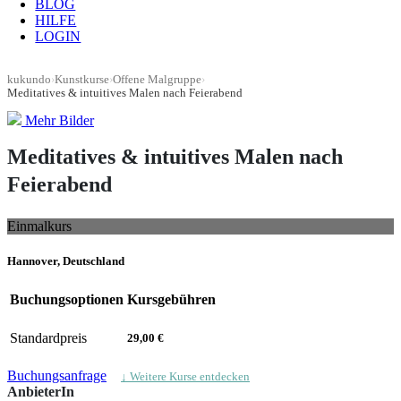
BLOG
HILFE
LOGIN
kukundo
›
Kunstkurse
›
Offene Malgruppe
›
Meditatives & intuitives Malen nach Feierabend
Mehr Bilder
Meditatives & intuitives Malen nach
Feierabend
Einmalkurs
Hannover, Deutschland
Buchungsoptionen
Kursgebühren
Standardpreis
29,00 €
Buchungsanfrage
↓ Weitere Kurse entdecken
AnbieterIn