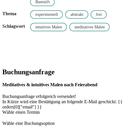
Buntstift
Thema
experimentell
abstrakt
frei
Schlagwort
intuitives Malen
meditatives Malen
Buchungsanfrage
Meditatives & intuitives Malen nach Feierabend
Buchungsanfrage erfolgreich versendet!
In Kürze wird eine Bestätigung an folgende E-Mail geschickt: {{
orders[0]["email"] }}
Wähle einen Termin
Wähle eine Buchungsoption