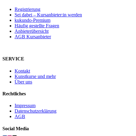
Registrierung
Sei dabei – Kursanbieter:in werden
kukundo-Premium
Häufig gestellte Fragen
Anbieterübersicht
AGB Kursanbieter
SERVICE
Kontakt
Kunstkurse und mehr
Über uns
Rechtliches
Impressum
Datenschutzerklärung
AGB
Social Media