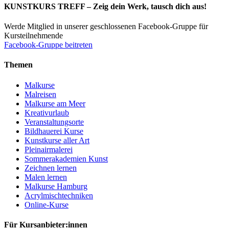
KUNSTKURS TREFF – Zeig dein Werk, tausch dich aus!
Werde Mitglied in unserer geschlossenen Facebook-Gruppe für
Kursteilnehmende
Facebook-Gruppe beitreten
Themen
Malkurse
Malreisen
Malkurse am Meer
Kreativurlaub
Veranstaltungsorte
Bildhauerei Kurse
Kunstkurse aller Art
Pleinairmalerei
Sommerakademien Kunst
Zeichnen lernen
Malen lernen
Malkurse Hamburg
Acrylmischtechniken
Online-Kurse
Für Kursanbieter:innen