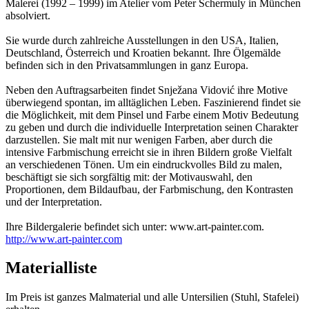
Malerei (1992 – 1999) im Atelier vom Peter Schermuly in München
absolviert.
Sie wurde durch zahlreiche Ausstellungen in den USA, Italien,
Deutschland, Österreich und Kroatien bekannt. Ihre Ölgemälde
befinden sich in den Privatsammlungen in ganz Europa.
Neben den Auftragsarbeiten findet Snježana Vidović ihre Motive
überwiegend spontan, im alltäglichen Leben. Faszinierend findet sie
die Möglichkeit, mit dem Pinsel und Farbe einem Motiv Bedeutung
zu geben und durch die individuelle Interpretation seinen Charakter
darzustellen. Sie malt mit nur wenigen Farben, aber durch die
intensive Farbmischung erreicht sie in ihren Bildern große Vielfalt
an verschiedenen Tönen. Um ein eindruckvolles Bild zu malen,
beschäftigt sie sich sorgfältig mit: der Motivauswahl, den
Proportionen, dem Bildaufbau, der Farbmischung, den Kontrasten
und der Interpretation.
Ihre Bildergalerie befindet sich unter: www.art-painter.com.
http://www.art-painter.com
Materialliste
Im Preis ist ganzes Malmaterial und alle Untersilien (Stuhl, Stafelei)