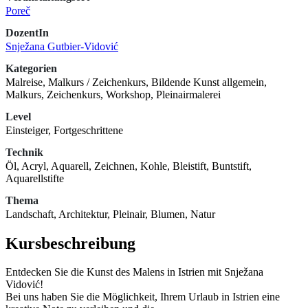
Poreč
DozentIn
Snježana Gutbier-Vidović
Kategorien
Malreise, Malkurs / Zeichenkurs, Bildende Kunst allgemein,
Malkurs, Zeichenkurs, Workshop, Pleinairmalerei
Level
Einsteiger, Fortgeschrittene
Technik
Öl, Acryl, Aquarell, Zeichnen, Kohle, Bleistift, Buntstift,
Aquarellstifte
Thema
Landschaft, Architektur, Pleinair, Blumen, Natur
Kursbeschreibung
Entdecken Sie die Kunst des Malens in Istrien mit Snježana
Vidović!
Bei uns haben Sie die Möglichkeit, Ihrem Urlaub in Istrien eine