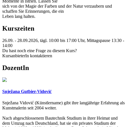
Momente in Istrien. Lassen Sie
sich von der Magie der Farben und der Natur verzaubern und
schaffen Sie Erinnerungen, die ein
Leben lang halten.
Kurszeiten
26.09. - 28.09.2026, tägl. 10:00 bis 17:00 Uhr, Mittagspause 13:30 -
14:00
Du hast noch eine Frage zu diesem Kurs?
KursanbieterIn kontaktieren
DozentIn
Snježana Gutbier-Vidović
Snježana Vidović (Künstlername) gibt ihre langjährige Erfahrung als
Kunstmalerin seit 2004 weiter.
Nach abgeschlossenem Bautechnik Studium in ihrer Heimat und
dem Umzug nach Deutschland, hat sie ein privates Studium der