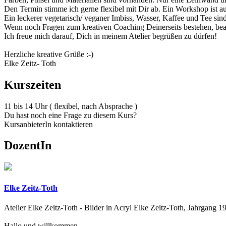
Den Termin stimme ich gerne flexibel mit Dir ab. Ein Workshop ist au
Ein leckerer vegetarisch/ veganer Imbiss, Wasser, Kaffee und Tee sind
Wenn noch Fragen zum kreativen Coaching Deinerseits bestehen, bean
Ich freue mich darauf, Dich in meinem Atelier begrüßen zu dürfen!
Herzliche kreative Grüße :-)
Elke Zeitz- Toth
Kurszeiten
11 bis 14 Uhr ( flexibel, nach Absprache )
Du hast noch eine Frage zu diesem Kurs?
KursanbieterIn kontaktieren
DozentIn
Elke Zeitz-Toth
Atelier Elke Zeitz-Toth - Bilder in Acryl Elke Zeitz-Toth, Jahrgang 19
Hallo und willkommen,