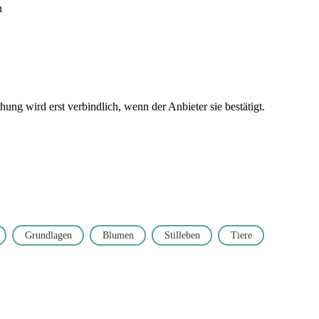
n
ng wird erst verbindlich, wenn der Anbieter sie bestätigt.
Grundlagen
Blumen
Stilleben
Tiere