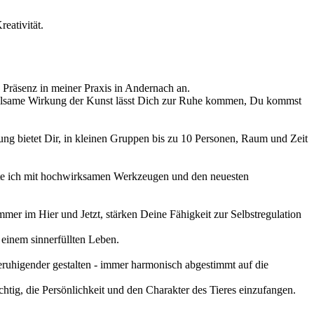
eativität.
 Präsenz in meiner Praxis in Andernach an.
 heilsame Wirkung der Kunst lässt Dich zur Ruhe kommen, Du kommst
g bietet Dir, in kleinen Gruppen bis zu 10 Personen, Raum und Zeit
te ich mit hochwirksamen Werkzeugen und den neuesten
mer im Hier und Jetzt, stärken Deine Fähigkeit zur Selbstregulation
 einem sinnerfüllten Leben.
ruhigender gestalten - immer harmonisch abgestimmt auf die
ichtig, die Persönlichkeit und den Charakter des Tieres einzufangen.