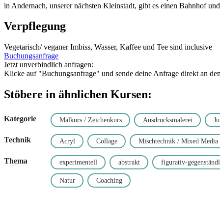
in Andernach, unserer nächsten Kleinstadt, gibt es einen Bahnhof und
Verpflegung
Vegetarisch/ veganer Imbiss, Wasser, Kaffee und Tee sind inclusive
Buchungsanfrage
Jetzt unverbindlich anfragen:
Klicke auf "Buchungsanfrage" und sende deine Anfrage direkt an den K
Stöbere in ähnlichen Kursen:
Kategorie
Malkurs / Zeichenkurs
Ausdrucksmalerei
Ju
Technik
Acryl
Collage
Mischtechnik / Mixed Media
Thema
experimentell
abstrakt
figurativ-gegenständl
Natur
Coaching