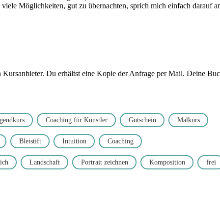
 viele Möglichkeiten, gut zu übernachten, sprich mich einfach darauf a
ursanbieter. Du erhältst eine Kopie der Anfrage per Mail. Deine Buchu
gendkurs
Coaching für Künstler
Gutschein
Malkurs
Bleistift
Intuition
Coaching
ich
Landschaft
Portrait zeichnen
Komposition
frei