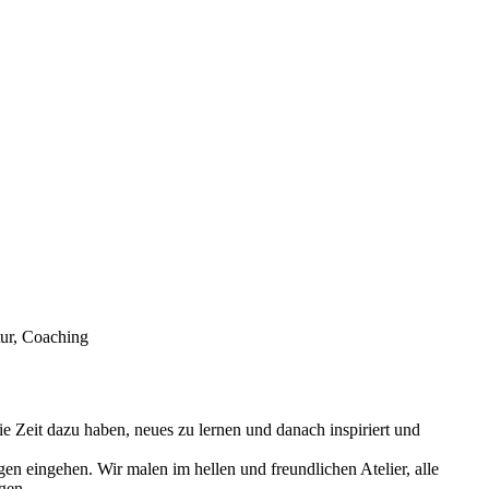
tur, Coaching
e Zeit dazu haben, neues zu lernen und danach inspiriert und
en eingehen. Wir malen im hellen und freundlichen Atelier, alle
gen.