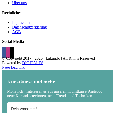
Über uns
Rechtliches
Impressum
Datenschutzerklärung
AGB
Social Media
© Copyright 2017 -
2026 - kukundo | All Rights Reserved |
Powered by
DIGITALES
Page load link
Kunstkurse und mehr
Monatlich - Interessantes aus unserem Kunstkurse-Angebot,
neue Kursanbieter:innen, neue Trends und Techniken.