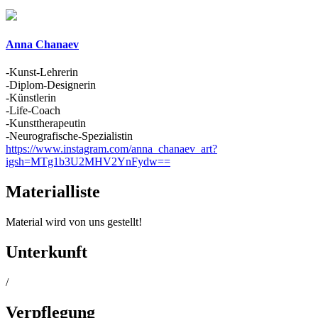
Anna Chanaev
-Kunst-Lehrerin
-Diplom-Designerin
-Künstlerin
-Life-Coach
-Kunsttherapeutin
-Neurografische-Spezialistin
https://www.instagram.com/anna_chanaev_art?
igsh=MTg1b3U2MHV2YnFydw==
Materialliste
Material wird von uns gestellt!
Unterkunft
/
Verpflegung