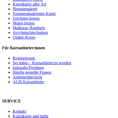
Kunstkurse aller Art
Pleinairmalerei
Sommerakademien Kunst
Zeichnen lernen
Malen lernen
Malkurse Hamburg
Acrylmischtechniken
Online-Kurse
Für Kursanbieter:innen
Registrierung
Sei dabei – Kursanbieter:in werden
kukundo-Premium
Häufig gestellte Fragen
Anbieterübersicht
AGB Kursanbieter
SERVICE
Kontakt
Kunstkurse und mehr