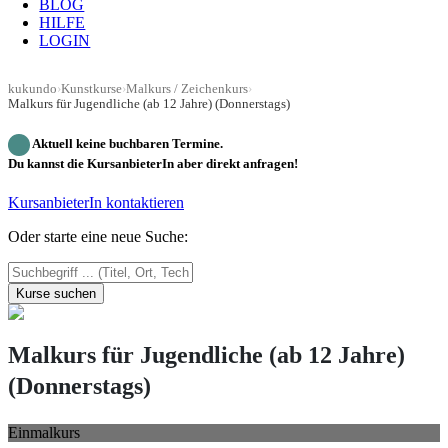
BLOG
HILFE
LOGIN
kukundo
›
Kunstkurse
›
Malkurs / Zeichenkurs
›
Malkurs für Jugendliche (ab 12 Jahre) (Donnerstags)
Aktuell keine buchbaren Termine.
Du kannst die KursanbieterIn aber direkt anfragen!
KursanbieterIn kontaktieren
Oder starte eine neue Suche:
Kurse suchen
Malkurs für Jugendliche (ab 12 Jahre)
(Donnerstags)
Einmalkurs