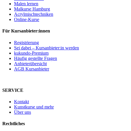
Malen lernen
Malkurse Hamburg
Acrylmischtechniken
Online-Kurse
Für Kursanbieter:innen
Registrierung
Sei dabei – Kursanbieter:in werden
kukundo-Premium
Häufig gestellte Fragen
Anbieterübersicht
AGB Kursanbieter
SERVICE
Kontakt
Kunstkurse und mehr
Über uns
Rechtliches