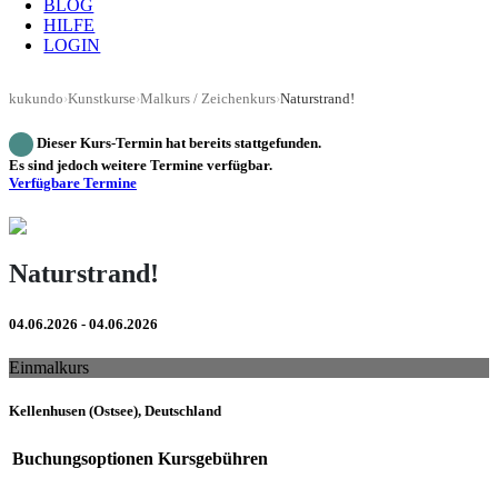
BLOG
HILFE
LOGIN
kukundo
›
Kunstkurse
›
Malkurs / Zeichenkurs
›
Naturstrand!
Dieser Kurs-Termin hat bereits stattgefunden.
Es sind jedoch weitere Termine verfügbar.
Verfügbare Termine
Naturstrand!
04.06.2026 - 04.06.2026
Einmalkurs
Kellenhusen (Ostsee), Deutschland
Buchungsoptionen
Kursgebühren