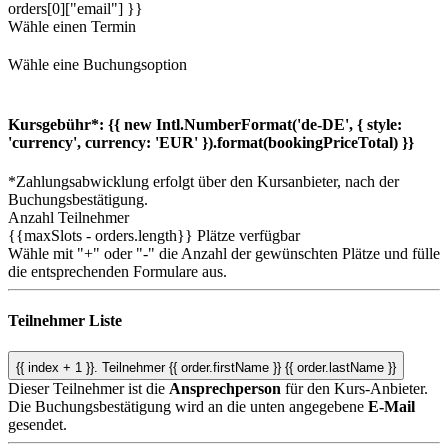
orders[0]["email"] }}
Wähle einen Termin
Wähle eine Buchungsoption
Kursgebühr*:
{{ new Intl.NumberFormat('de-DE', { style:
'currency', currency: 'EUR' }).format(bookingPriceTotal) }}
*Zahlungsabwicklung erfolgt über den Kursanbieter, nach der
Buchungsbestätigung.
Anzahl Teilnehmer
{{maxSlots - orders.length}}
Plätze verfügbar
Wähle mit "+" oder "-" die Anzahl der gewünschten Plätze und fülle
die entsprechenden Formulare aus.
Teilnehmer Liste
{{ index + 1 }}.
Teilnehmer
{{ order.firstName }} {{ order.lastName }}
Dieser Teilnehmer ist die
Ansprechperson
für den Kurs-Anbieter.
Die Buchungsbestätigung wird an die unten angegebene
E-Mail
gesendet.