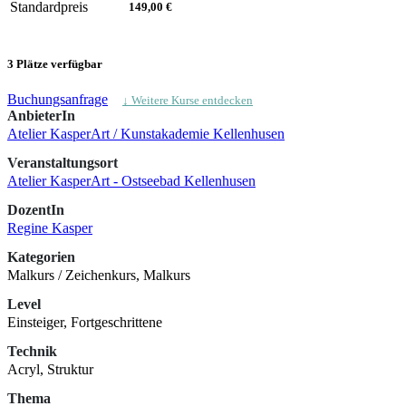
Standardpreis
149,00 €
3 Plätze verfügbar
Buchungsanfrage
↓ Weitere Kurse entdecken
AnbieterIn
Atelier KasperArt / Kunstakademie Kellenhusen
Veranstaltungsort
Atelier KasperArt - Ostseebad Kellenhusen
DozentIn
Regine Kasper
Kategorien
Malkurs / Zeichenkurs, Malkurs
Level
Einsteiger, Fortgeschrittene
Technik
Acryl, Struktur
Thema