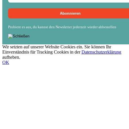
Probiere es aus, du kannst den Newsletter jederzeit wieder abbestellen
Wir setzten auf unserer Website Cookies ein. Sie können Ihr
Einverständnis für Tracking Cookies in der
Datenschutzerklärung
aufheben.
OK
Nach
oben