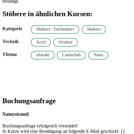
bestätigt.
Stöbere in ähnlichen Kursen:
Kategorie
Malkurs / Zeichenkurs
Malkurs
Technik
Acryl
Struktur
Thema
abstrakt
Landschaft
Natur
Buchungsanfrage
Naturstrand!
Buchungsanfrage erfolgreich versendet!
In Kürze wird eine Bestätigung an folgende E-Mail geschickt: {{