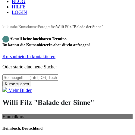
BLOG
HILFE
LOGIN
kukundo
›
Kunstkurse
›
Fotografie
›
Willi Filz "Balade der Sinne"
Aktuell keine buchbaren Termine.
Du kannst die KursanbieterIn aber direkt anfragen!
KursanbieterIn kontaktieren
Oder starte eine neue Suche:
Kurse suchen
Mehr Bilder
Willi Filz "Balade der Sinne"
Einmalkurs
Heimbach, Deutschland