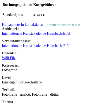
Buchungsoptionen
Kursgebühren
Standardpreis
435,00 €
KursanbieterIn kontaktieren
↓ Weitere Kurse entdecken
AnbieterIn
Internationale Kunstakademie Heimbach/Eifel
Veranstaltungsort
Internationale Kunstakademie Heimbach-Eifel
DozentIn
Willi Filz
Kategorien
Fotografie
Level
Einsteiger, Fortgeschrittene
Technik
Fotografie - analog, Fotografie - digital
Thema