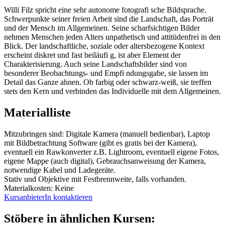
Willi Filz spricht eine sehr autonome fotografi sche Bildsprache.
Schwerpunkte seiner freien Arbeit sind die Landschaft, das Porträt
und der Mensch im Allgemeinen. Seine scharfsichtigen Bilder
nehmen Menschen jeden Alters unpathetisch und attitüdenfrei in den
Blick. Der landschaftliche, soziale oder altersbezogene Kontext
erscheint diskret und fast beiläufi g, ist aber Element der
Charakterisierung. Auch seine Landschaftsbilder sind von
besonderer Beobachtungs- und Empfi ndungsgabe, sie lassen im
Detail das Ganze ahnen. Ob farbig oder schwarz-weiß, sie treffen
stets den Kern und verbinden das Individuelle mit dem Allgemeinen.
Materialliste
Mitzubringen sind: Digitale Kamera (manuell bedienbar), Laptop
mit Bildbetrachtung Software (gibt es gratis bei der Kamera),
eventuell ein Rawkonverter z.B. Lightroom, eventuell eigene Fotos,
eigene Mappe (auch digital), Gebrauchsanweisung der Kamera,
notwendige Kabel und Ladegeräte.
Stativ und Objektive mit Festbrennweite, falls vorhanden.
Materialkosten: Keine
KursanbieterIn kontaktieren
Stöbere in ähnlichen Kursen: