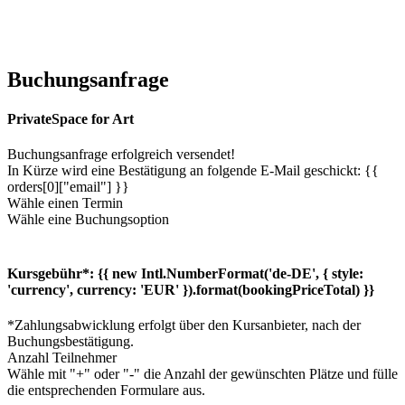
Buchungsanfrage
PrivateSpace for Art
Buchungsanfrage erfolgreich versendet!
In Kürze wird eine Bestätigung an folgende E-Mail geschickt: {{
orders[0]["email"] }}
Wähle einen Termin
Wähle eine Buchungsoption
Kursgebühr*:
{{ new Intl.NumberFormat('de-DE', { style:
'currency', currency: 'EUR' }).format(bookingPriceTotal) }}
*Zahlungsabwicklung erfolgt über den Kursanbieter, nach der
Buchungsbestätigung.
Anzahl Teilnehmer
Wähle mit "+" oder "-" die Anzahl der gewünschten Plätze und fülle
die entsprechenden Formulare aus.