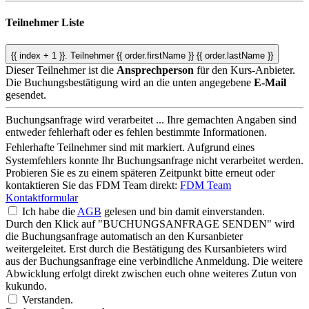
Teilnehmer Liste
{{ index + 1 }}.
Teilnehmer
{{ order.firstName }} {{ order.lastName }}
Dieser Teilnehmer ist die
Ansprechperson
für den Kurs-Anbieter.
Die Buchungsbestätigung wird an die unten angegebene
E-Mail
gesendet.
Buchungsanfrage wird verarbeitet ...
Ihre gemachten Angaben sind
entweder fehlerhaft oder es fehlen bestimmte Informationen.
Fehlerhafte Teilnehmer sind mit
markiert.
Aufgrund eines
Systemfehlers konnte Ihr Buchungsanfrage nicht verarbeitet werden.
Probieren Sie es zu einem späteren Zeitpunkt bitte erneut oder
kontaktieren Sie das FDM Team direkt:
FDM Team
Kontaktformular
Ich habe die
AGB
gelesen und bin damit einverstanden.
Durch den Klick auf "BUCHUNGSANFRAGE SENDEN" wird
die Buchungsanfrage automatisch an den Kursanbieter
weitergeleitet. Erst durch die Bestätigung des Kursanbieters wird
aus der Buchungsanfrage eine verbindliche Anmeldung. Die weitere
Abwicklung erfolgt direkt zwischen euch ohne weiteres Zutun von
kukundo.
Verstanden.