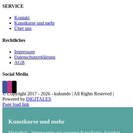
SERVICE
Kontakt
Kunstkurse und mehr
Über uns
Rechtliches
Impressum
Datenschutzerklärung
AGB
Social Media
© Copyright 2017 -
2026 - kukundo | All Rights Reserved |
Powered by
DIGITALES
Page load link
Kunstkurse und mehr
Monatlich - Interessantes aus unserem Kunstkurse-Angebot,