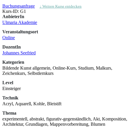
Buchungsanfrage
↓ Weitere Kurse entdecken
Kurs-ID: G1
AnbieterIn
Ulmaria Akademie
Veranstaltungsort
Online
DozentIn
Johannes Seefried
Kategorien
Bildende Kunst allgemein, Online-Kurs, Studium, Malkurs,
Zeichenkurs, Selbstlernkurs
Level
Einsteiger
Technik
Acryl, Aquarell, Kohle, Bleistift
Thema
experimentell, abstrakt, figurativ-gegenständlich, Akt, Komposition,
Architektur, Grundlagen, Mappenvorbereitung, Blumen