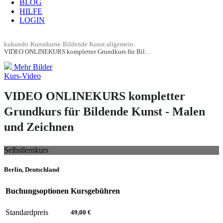
BLOG
HILFE
LOGIN
kukundo
›
Kunstkurse
›
Bildende Kunst allgemein
›
VIDEO ONLINEKURS kompletter Grundkurs für Bildende Kunst - Malen und Zeichnen
Mehr Bilder
Kurs-Video
VIDEO ONLINEKURS kompletter
Grundkurs für Bildende Kunst - Malen
und Zeichnen
Selbstlernkurs
Berlin, Deutschland
Buchungsoptionen
Kursgebühren
Standardpreis
49,00 €