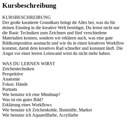
Kursbeschreibung
KURSBESCHREIBUNG
Der große kuratierte Grundkurs bringt dir Alles bei, was du für
deinen Einstieg in die kreative Welt benötigst. Du lernst nicht nur
die Basic Techniken zum Zeichnen und fünf verschiedene
Materialien kennen, sondern wir erklären auch, was eine gute
Bildkomposition ausmacht und wie du in einen kreativen Workflow
kommst, damit dein kreatives Rad schneller und konstant läuft. Die
Angst vor einer leeren Leinwand wirst du nicht mehr haben.
WAS DU LERNEN WIRST
Zeichentechniken
Perspektive
Anatomie
Fokus: Hände
Portraits
Wie benutze ich eine Mindmap?
Was ist ein gutes Bild?
Erklärung eines Workflows
Wie benutze ich Zeichenkohle, Buntstifte, Marker
Wie benutze ich Aquarellfarbe, Acrylfarbe