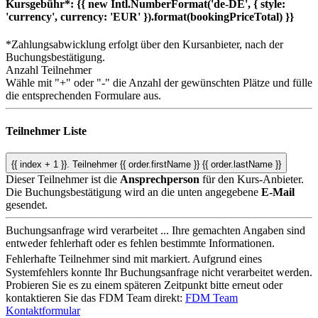
Kursgebühr*:
{{ new Intl.NumberFormat('de-DE', { style:
'currency', currency: 'EUR' }).format(bookingPriceTotal) }}
*Zahlungsabwicklung erfolgt über den Kursanbieter, nach der
Buchungsbestätigung.
Anzahl Teilnehmer
Wähle mit "+" oder "-" die Anzahl der gewünschten Plätze und fülle
die entsprechenden Formulare aus.
Teilnehmer Liste
{{ index + 1 }}.
Teilnehmer
{{ order.firstName }} {{ order.lastName }}
Dieser Teilnehmer ist die
Ansprechperson
für den Kurs-Anbieter.
Die Buchungsbestätigung wird an die unten angegebene
E-Mail
gesendet.
Buchungsanfrage wird verarbeitet ...
Ihre gemachten Angaben sind
entweder fehlerhaft oder es fehlen bestimmte Informationen.
Fehlerhafte Teilnehmer sind mit
markiert.
Aufgrund eines
Systemfehlers konnte Ihr Buchungsanfrage nicht verarbeitet werden.
Probieren Sie es zu einem späteren Zeitpunkt bitte erneut oder
kontaktieren Sie das FDM Team direkt:
FDM Team
Kontaktformular