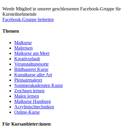
Werde Mitglied in unserer geschlossenen Facebook-Gruppe für
Kursteilnehmende
Facebook-Gruppe beitreten
Themen
Malkurse
Malreisen
Malkurse am Meer
Kreativurlaub
Veranstaltungsorte
Bildhauerei Kurse
Kunstkurse aller Art
Pleinairmalerei
Sommerakademien Kunst
Zeichnen lernen
Malen lernen
Malkurse Hamburg
Acrylmischtechniken
Online-Kurse
Für Kursanbieter:innen