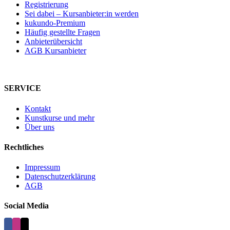
Registrierung
Sei dabei – Kursanbieter:in werden
kukundo-Premium
Häufig gestellte Fragen
Anbieterübersicht
AGB Kursanbieter
SERVICE
Kontakt
Kunstkurse und mehr
Über uns
Rechtliches
Impressum
Datenschutzerklärung
AGB
Social Media