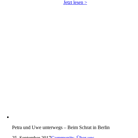
Jetzt lesen >
Petra und Uwe unterwegs – Beim Schrat in Berlin
25. September 2017
Community
,
Über uns