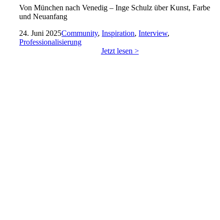
Von München nach Venedig – Inge Schulz über Kunst, Farbe
und Neuanfang
24. Juni 2025
Community
,
Inspiration
,
Interview
,
Professionalisierung
Jetzt lesen >