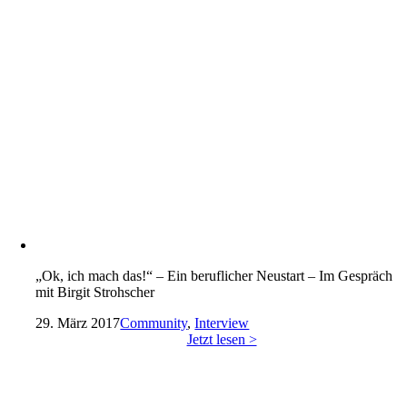
„Ok, ich mach das!“ – Ein beruflicher Neustart – Im Gespräch
mit Birgit Strohscher
29. März 2017
Community
,
Interview
Jetzt lesen >