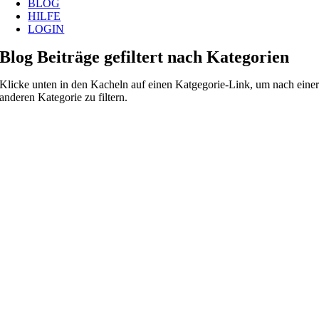
BLOG
HILFE
LOGIN
Blog Beiträge gefiltert nach Kategorien
Klicke unten in den Kacheln auf einen Katgegorie-Link, um nach eine
anderen Kategorie zu filtern.