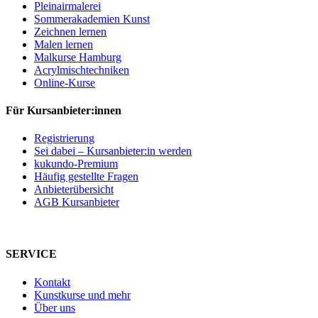
Pleinairmalerei
Sommerakademien Kunst
Zeichnen lernen
Malen lernen
Malkurse Hamburg
Acrylmischtechniken
Online-Kurse
Für Kursanbieter:innen
Registrierung
Sei dabei – Kursanbieter:in werden
kukundo-Premium
Häufig gestellte Fragen
Anbieterübersicht
AGB Kursanbieter
SERVICE
Kontakt
Kunstkurse und mehr
Über uns