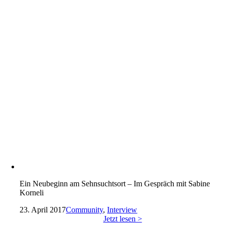
Ein Neubeginn am Sehnsuchtsort – Im Gespräch mit Sabine
Korneli
23. April 2017
Community
,
Interview
Jetzt lesen >