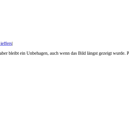
ieffers
|
l aber bleibt ein Unbehagen, auch wenn das Bild längst gezeigt wurde.