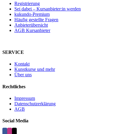
Registrierung
Sei dabei – Kursanbieter:in werden
kukundo-Premium
Häufig gestellte Fragen
Anbieterübersicht
AGB Kursanbieter
SERVICE
Kontakt
Kunstkurse und mehr
Über uns
Rechtliches
Impressum
Datenschutzerklärung
AGB
Social Media