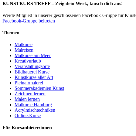
KUNSTKURS TREFF – Zeig dein Werk, tausch dich aus!
Werde Mitglied in unserer geschlossenen Facebook-Gruppe für Kurs
Facebook-Gruppe beitreten
Themen
Malkurse
Malreisen
Malkurse am Meer
Kreativurlaub
Veranstaltungsorte
Bildhauerei Kurse
Kunstkurse aller Art
Pleinairmalerei
Sommerakademien Kunst
Zeichnen lernen
Malen lernen
Malkurse Hamburg
Acrylmischtechniken
Online-Kurse
Für Kursanbieter:innen