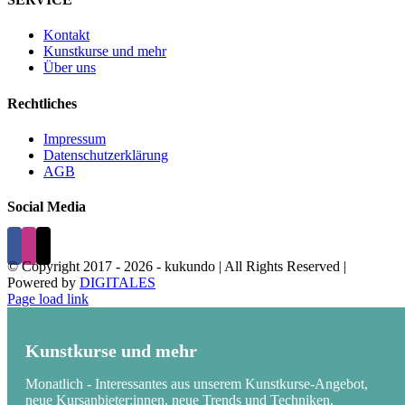
Kontakt
Kunstkurse und mehr
Über uns
Rechtliches
Impressum
Datenschutzerklärung
AGB
Social Media
© Copyright 2017 -
2026 - kukundo | All Rights Reserved |
Powered by
DIGITALES
Page load link
Kunstkurse und mehr
Monatlich - Interessantes aus unserem Kunstkurse-Angebot,
neue Kursanbieter:innen, neue Trends und Techniken.