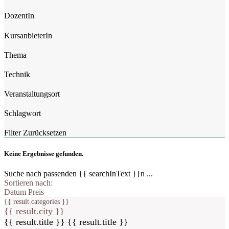
DozentIn
KursanbieterIn
Thema
Technik
Veranstaltungsort
Schlagwort
Filter Zurücksetzen
Keine Ergebnisse gefunden.
Suche nach passenden {{ searchInText }}n ...
Sortieren nach:
Datum
Preis
{{ result.categories }}
{{ result.city }}
{{ result.title }}
{{ result.title }}