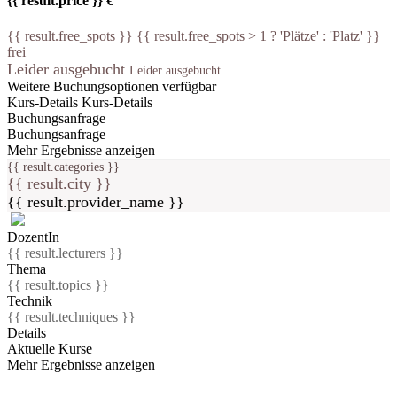
{{ result.price }} €
{{ result.free_spots }} {{ result.free_spots > 1 ? 'Plätze' : 'Platz' }}
frei
Leider ausgebucht
Leider ausgebucht
Weitere Buchungsoptionen verfügbar
Kurs-Details
Kurs-Details
Buchungsanfrage
Buchungsanfrage
Mehr Ergebnisse anzeigen
{{ result.categories }}
{{ result.city }}
{{ result.provider_name }}
DozentIn
{{ result.lecturers }}
Thema
{{ result.topics }}
Technik
{{ result.techniques }}
Details
Aktuelle Kurse
Mehr Ergebnisse anzeigen