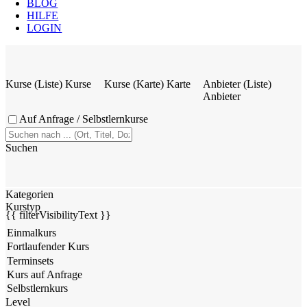
BLOG
HILFE
LOGIN
Kurse (Liste)
Kurse
Kurse (Karte)
Karte
Anbieter (Liste)
Anbieter
Auf Anfrage / Selbstlernkurse
Suchen
Kategorien
Kurstyp
{{ filterVisibilityText }}
Level