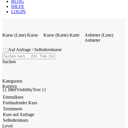
BLOG
HILFE
LOGIN
Kurse (Liste)
Kurse
Kurse (Karte)
Karte
Anbieter (Liste)
Anbieter
Auf Anfrage / Selbstlernkurse
Suchen
Kategorien
Kurstyp
{{ filterVisibilityText }}
Level