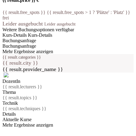
{{ result.price }} €
{{ result.free_spots }} {{ result.free_spots > 1 ? 'Plätze' : 'Platz' }}
frei
Leider ausgebucht
Leider ausgebucht
Weitere Buchungsoptionen verfügbar
Kurs-Details
Kurs-Details
Buchungsanfrage
Buchungsanfrage
Mehr Ergebnisse anzeigen
{{ result.categories }}
{{ result.city }}
{{ result.provider_name }}
DozentIn
{{ result.lecturers }}
Thema
{{ result.topics }}
Technik
{{ result.techniques }}
Details
Aktuelle Kurse
Mehr Ergebnisse anzeigen