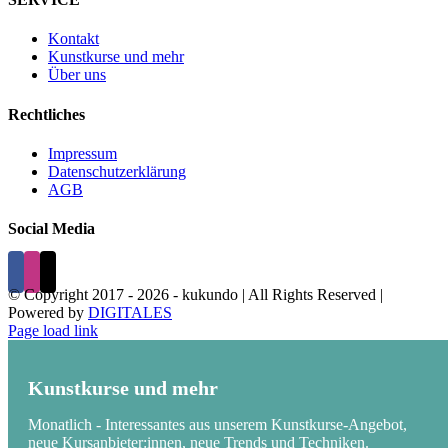
Kontakt
Kunstkurse und mehr
Über uns
Rechtliches
Impressum
Datenschutzerklärung
AGB
Social Media
© Copyright 2017 -
2026 - kukundo | All Rights Reserved |
Powered by
DIGITALES
Page load link
Kunstkurse und mehr
Monatlich - Interessantes aus unserem Kunstkurse-Angebot,
neue Kursanbieter:innen, neue Trends und Techniken.