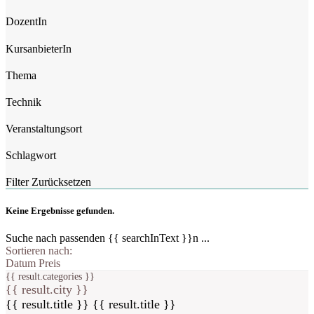
DozentIn
KursanbieterIn
Thema
Technik
Veranstaltungsort
Schlagwort
Filter Zurücksetzen
Keine Ergebnisse gefunden.
Suche nach passenden {{ searchInText }}n ...
Sortieren nach:
Datum
Preis
{{ result.categories }}
{{ result.city }}
{{ result.title }}
{{ result.title }}