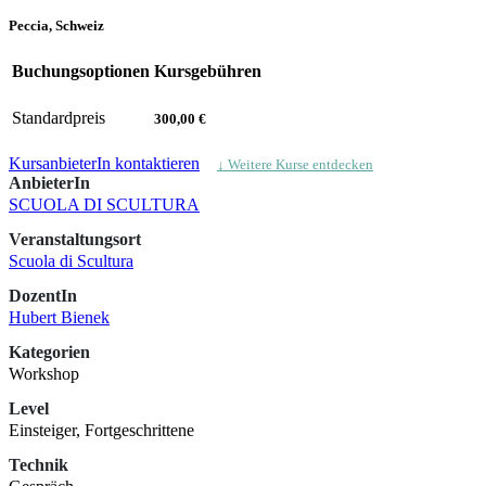
Peccia, Schweiz
Buchungsoptionen
Kursgebühren
Standardpreis
300,00 €
KursanbieterIn kontaktieren
↓ Weitere Kurse entdecken
AnbieterIn
SCUOLA DI SCULTURA
Veranstaltungsort
Scuola di Scultura
DozentIn
Hubert Bienek
Kategorien
Workshop
Level
Einsteiger, Fortgeschrittene
Technik