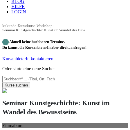
BLOG
HILFE
LOGIN
kukundo
›
Kunstkurse
›
Workshop
›
Seminar Kunstgeschichte: Kunst im Wandel des Bewusstseins
Aktuell keine buchbaren Termine.
Du kannst die KursanbieterIn aber direkt anfragen!
KursanbieterIn kontaktieren
Oder starte eine neue Suche:
Kurse suchen
Seminar Kunstgeschichte: Kunst im
Wandel des Bewusstseins
Einmalkurs