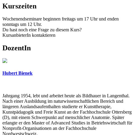
Kurszeiten
Wochenendseminare beginnen freitags um 17 Uhr und enden
sonntags um 12 Uhr.
Du hast noch eine Frage zu diesem Kurs?
KursanbieterIn kontaktieren
DozentIn
Hubert Bienek
Jahrgang 1954, lebt und arbeitet heute als Bildhauer in Langenthal.
Nach einer Ausbildung im naturwissenschaftlichen Bereich und
längeren Auslandsaufenthalten studierte er Kunsttherapie,
Kunstpädagogik und Freie Kunst an der Fachhochschule Ottersberg
(D), mit einem Schwerpunkt auf menschlicher Anatomie. Später
erlangte er den Master of Advanced Studies in Betriebswirtschaft für
Nonprofit-Organisationen an der Fachhochschule
Nordwestschweiz.