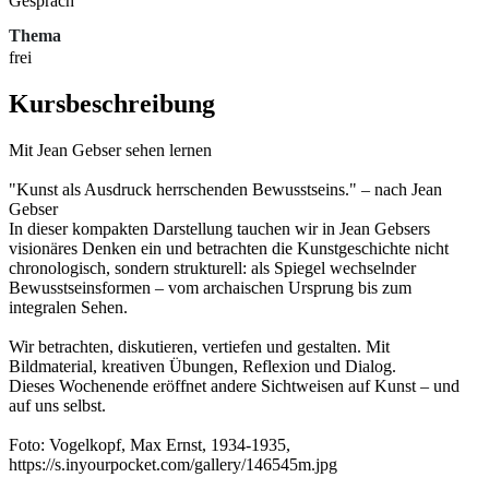
Gespräch
Thema
frei
Kursbeschreibung
Mit Jean Gebser sehen lernen
"Kunst als Ausdruck herrschenden Bewusstseins." – nach Jean
Gebser
In dieser kompakten Darstellung tauchen wir in Jean Gebsers
visionäres Denken ein und betrachten die Kunstgeschichte nicht
chronologisch, sondern strukturell: als Spiegel wechselnder
Bewusstseinsformen – vom archaischen Ursprung bis zum
integralen Sehen.
Wir betrachten, diskutieren, vertiefen und gestalten. Mit
Bildmaterial, kreativen Übungen, Reflexion und Dialog.
Dieses Wochenende eröffnet andere Sichtweisen auf Kunst – und
auf uns selbst.
Foto: Vogelkopf, Max Ernst, 1934-1935,
https://s.inyourpocket.com/gallery/146545m.jpg