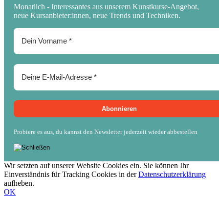
Monatlich - Interessantes aus unserem Kunstkurse-Angebot,
neue Kursanbieter:innen, neue Trends und Techniken.
Probiere es aus, du kannst den Newsletter jederzeit wieder abbestellen
Wir setzten auf unserer Website Cookies ein. Sie können Ihr
Einverständnis für Tracking Cookies in der
Datenschutzerklärung
aufheben.
OK
Nach
oben