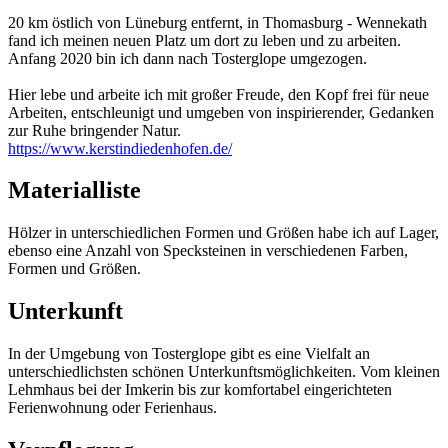
20 km östlich von Lüneburg entfernt, in Thomasburg - Wennekath
fand ich meinen neuen Platz um dort zu leben und zu arbeiten.
Anfang 2020 bin ich dann nach Tosterglope umgezogen.
​Hier lebe und arbeite ich mit großer Freude, den Kopf frei für neue
Arbeiten, entschleunigt und umgeben von inspirierender, Gedanken
zur Ruhe bringender Natur.
https://www.kerstindiedenhofen.de/
Materialliste
Hölzer in unterschiedlichen Formen und Größen habe ich auf Lager,
ebenso eine Anzahl von Specksteinen in verschiedenen Farben,
Formen und Größen.
Unterkunft
In der Umgebung von Tosterglope gibt es eine Vielfalt an
unterschiedlichsten schönen Unterkunftsmöglichkeiten. Vom kleinen
Lehmhaus bei der Imkerin bis zur komfortabel eingerichteten
Ferienwohnung oder Ferienhaus.