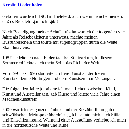
Kerstin Diedenhofen
Geboren wurde ich 1963 in Bielefeld, auch wenn manche meinen,
daß es Bielefeld gar nicht gibt!
Nach Beendigung meiner Schullaufbahn war ich die folgenden vier
Jahre als Reisebegleiterin unterwegs, machte meinen
Busführerschein und tourte mit Jugendgruppen durch die Weite
Skandinaviens.
1987 siedelte ich nach Filderstadt bei Stuttgart um, in diesem
Sommer erblickte auch mein Sohn das Licht der Welt.
​Von 1991 bis 1995 studierte ich freie Kunst an der freien
Kunstakademie Nürtingen und dem Kunstseminar Metzingen.
Die folgenden Jahre jonglierte ich mein Leben zwischen Kind,
Kunst und Ausstellungen, gab Kurse und leitete viele Jahre einen
Mädchenkunsttreff.
​2009 war ich des ganzen Trubels und der Reizüberflutung der
schwäbischen Metropole überdrüssig, ich sehnte mich nach Stille
und Entschleunigung. Während einer Ausstellung verliebte ich mich
in die norddeutsche Weite und Ruhe.