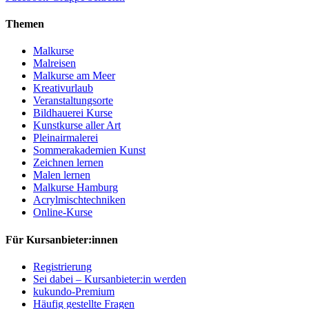
Themen
Malkurse
Malreisen
Malkurse am Meer
Kreativurlaub
Veranstaltungsorte
Bildhauerei Kurse
Kunstkurse aller Art
Pleinairmalerei
Sommerakademien Kunst
Zeichnen lernen
Malen lernen
Malkurse Hamburg
Acrylmischtechniken
Online-Kurse
Für Kursanbieter:innen
Registrierung
Sei dabei – Kursanbieter:in werden
kukundo-Premium
Häufig gestellte Fragen