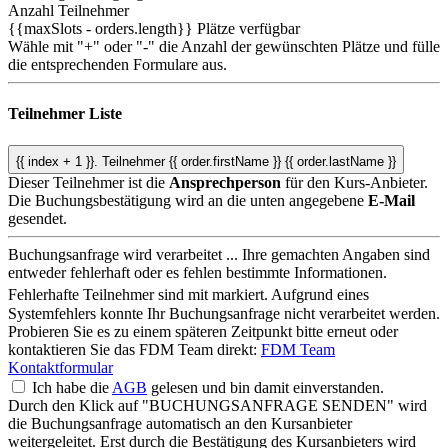
Anzahl Teilnehmer
{{maxSlots - orders.length}}
Plätze verfügbar
Wähle mit "+" oder "-" die Anzahl der gewünschten Plätze und fülle
die entsprechenden Formulare aus.
Teilnehmer Liste
{{ index + 1 }}.
Teilnehmer
{{ order.firstName }} {{ order.lastName }}
Dieser Teilnehmer ist die
Ansprechperson
für den Kurs-Anbieter.
Die Buchungsbestätigung wird an die unten angegebene
E-Mail
gesendet.
Buchungsanfrage wird verarbeitet ...
Ihre gemachten Angaben sind
entweder fehlerhaft oder es fehlen bestimmte Informationen.
Fehlerhafte Teilnehmer sind mit
markiert.
Aufgrund eines
Systemfehlers konnte Ihr Buchungsanfrage nicht verarbeitet werden.
Probieren Sie es zu einem späteren Zeitpunkt bitte erneut oder
kontaktieren Sie das FDM Team direkt:
FDM Team
Kontaktformular
Ich habe die
AGB
gelesen und bin damit einverstanden.
Durch den Klick auf "BUCHUNGSANFRAGE SENDEN" wird
die Buchungsanfrage automatisch an den Kursanbieter
weitergeleitet. Erst durch die Bestätigung des Kursanbieters wird