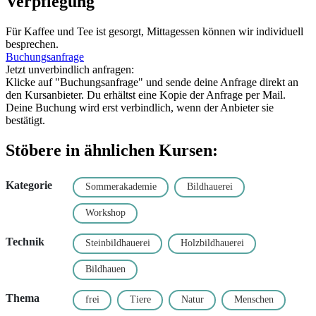
Verpflegung
Für Kaffee und Tee ist gesorgt, Mittagessen können wir individuell
besprechen.
Buchungsanfrage
Jetzt unverbindlich anfragen:
Klicke auf "Buchungsanfrage" und sende deine Anfrage direkt an
den Kursanbieter. Du erhältst eine Kopie der Anfrage per Mail.
Deine Buchung wird erst verbindlich, wenn der Anbieter sie
bestätigt.
Stöbere in ähnlichen Kursen:
Kategorie
Sommerakademie
Bildhauerei
Workshop
Technik
Steinbildhauerei
Holzbildhauerei
Bildhauen
Thema
frei
Tiere
Natur
Menschen