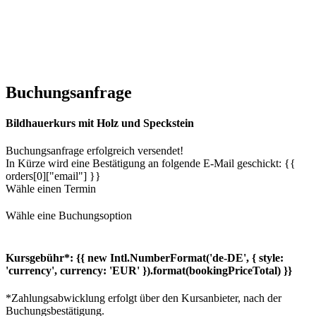
Buchungsanfrage
Bildhauerkurs mit Holz und Speckstein
Buchungsanfrage erfolgreich versendet!
In Kürze wird eine Bestätigung an folgende E-Mail geschickt: {{
orders[0]["email"] }}
Wähle einen Termin
Wähle eine Buchungsoption
Kursgebühr*:
{{ new Intl.NumberFormat('de-DE', { style:
'currency', currency: 'EUR' }).format(bookingPriceTotal) }}
*Zahlungsabwicklung erfolgt über den Kursanbieter, nach der
Buchungsbestätigung.