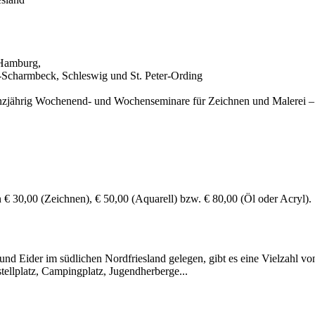
 Hamburg,
Scharmbeck, Schleswig und St. Peter-Ording
t ganzjährig Wochenend- und Wochenseminare für Zeichnen und Malerei
 € 30,00 (Zeichnen), € 50,00 (Aquarell) bzw. € 80,00 (Öl oder Acryl).
 und Eider im südlichen Nordfriesland gelegen, gibt es eine Vielzahl 
ellplatz, Campingplatz, Jugendherberge...