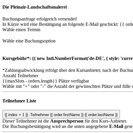
Die Pleinair-Landschaftsmalerei
Buchungsanfrage erfolgreich versendet!
In Kürze wird eine Bestätigung an folgende E-Mail geschickt: {{ orde
Wähle einen Termin
Wähle eine Buchungsoption
Kursgebühr*:
{{ new Intl.NumberFormat('de-DE', { style: 'curre
*Zahlungsabwicklung erfolgt über den Kursanbieter, nach der Buchu
Anzahl Teilnehmer
{{maxSlots - orders.length}}
Plätze verfügbar
Wähle mit "+" oder "-" die Anzahl der gewünschten Plätze und fülle 
Teilnehmer Liste
{{ index + 1 }}.
Teilnehmer
{{ order.firstName }} {{ order.lastName }}
Dieser Teilnehmer ist die
Ansprechperson
für den Kurs-Anbieter.
Die Buchungsbestätigung wird an die unten angegebene
E-Mail
gese