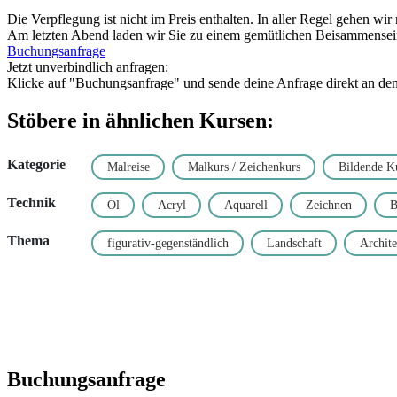
Die Verpflegung ist nicht im Preis enthalten. In aller Regel gehen wi
Am letzten Abend laden wir Sie zu einem gemütlichen Beisammensein 
Buchungsanfrage
Jetzt unverbindlich anfragen:
Klicke auf "Buchungsanfrage" und sende deine Anfrage direkt an den K
Stöbere in ähnlichen Kursen:
Kategorie
Malreise
Malkurs / Zeichenkurs
Bildende K
Technik
Öl
Acryl
Aquarell
Zeichnen
B
Thema
figurativ-gegenständlich
Landschaft
Archite
Buchungsanfrage