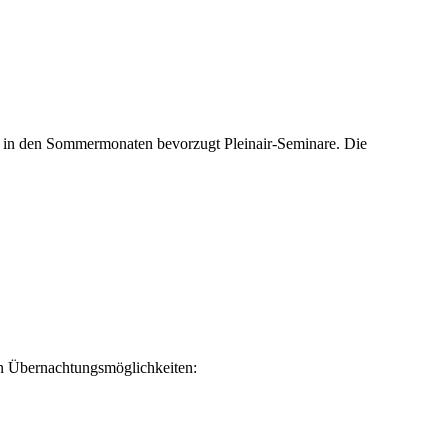
 – in den Sommermonaten bevorzugt Pleinair-Seminare. Die
von Übernachtungsmöglichkeiten: