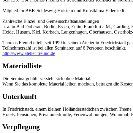
Mitglied im BBK Schleswig-Holstein und Kunstklima Eiderstedt
Zahlreiche Einzel- und Gemeinschaftsausstellungen
u. a. in Bad Doberan, Berlin, Essen, Eutin, Frankfurt a.M., Garding,
Heide, Husum, Kiel, Korbach, Langenhagen, Oberhausen, Osterholz-
Thomas Freund erteilt seit 1999 in seinem Atelier in Friedrichstad
Teilnehmerzahl ist bei allen Seminaren auf 6 Personen beschränkt.
http://www.atelier-freund.de
Materialliste
Die Seminargebühr versteht sich ohne Material.
Wenn Sie das komplette Material leihen möchten, betragen die Kosten
Unterkunft
In Friedrichstadt, einem kleinen Holländerstädtchen zwischen Treene
Hotels, Pensionen, Privatunterkünfte, Ferienwohnungen, Wohnmobilst
Verpflegung