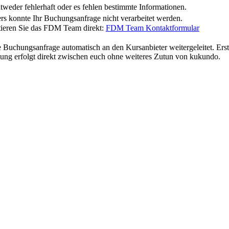
weder fehlerhaft oder es fehlen bestimmte Informationen.
rs konnte Ihr Buchungsanfrage nicht verarbeitet werden.
ktieren Sie das FDM Team direkt:
FDM Team Kontaktformular
anfrage automatisch an den Kursanbieter weitergeleitet. Erst dur
ng erfolgt direkt zwischen euch ohne weiteres Zutun von kukundo.