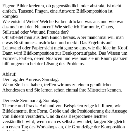
Eigene Bilder kreieren, ob gegenständlich oder abstrakt, ist nicht
einfach. Tausend Fragen, eine Antwort: Bildkomposition ist
komplex.
Wie entsteht Weite? Welche Farben drücken was aus und wie war
das noch mit den Nuancen? Wie stelle ich Harmonie, Chaos,
Stillstand oder Wut und Freude dar?
Oft arbeitet man aus dem Bauch heraus. Aber manchmal will man
etwas Bestimmtes ausdrücken und merkt: Das Ergebnis auf
Leinwand oder Papier sieht nicht ganz so aus, wie die Idee im Kopf.
Dann wird Bildkomposition zur Denksportaufgabe. Das Wissen um
Formen, Farben, deren Nuancen und wie man sie im Raum platziert
hilft ungemein bei der Lösung des Problems.
Ablauf:
Der Tag der Anreise, Samstag:
Wenn Sie Lust haben, treffen wir uns zu einem gemütlichen
Abendessen und Sie lernen schon einmal ihre Mitstreiter kennen.
Der erste Seminartag, Sonntag:
Theorie und Praxis. Anhand von Beispielen zeige ich Ihnen, wie
Bildelemente, ihre Form, Größe und die Positionierung die Aussage
von Bildern verändern. Und da das Besprochene leichter
verständlich wird, wenn man es selbst anwendet, fangen Sie gleich
am ersten Tag des Workshops an, die Grundzüge der Komposition