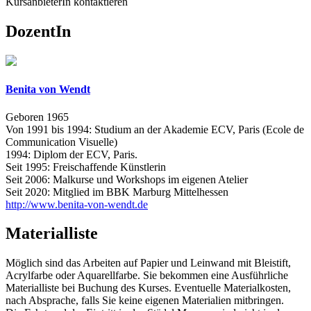
KursanbieterIn kontaktieren
DozentIn
Benita von Wendt
Geboren 1965
Von 1991 bis 1994: Studium an der Akademie ECV, Paris (Ecole de
Communication Visuelle)
1994: Diplom der ECV, Paris.
Seit 1995: Freischaffende Künstlerin
Seit 2006: Malkurse und Workshops im eigenen Atelier
Seit 2020: Mitglied im BBK Marburg Mittelhessen
http://www.benita-von-wendt.de
Materialliste
Möglich sind das Arbeiten auf Papier und Leinwand mit Bleistift,
Acrylfarbe oder Aquarellfarbe. Sie bekommen eine Ausführliche
Materialliste bei Buchung des Kurses. Eventuelle Materialkosten,
nach Absprache, falls Sie keine eigenen Materialien mitbringen.