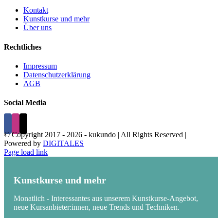
Kontakt
Kunstkurse und mehr
Über uns
Rechtliches
Impressum
Datenschutzerklärung
AGB
Social Media
© Copyright 2017 -
2026 - kukundo | All Rights Reserved |
Powered by
DIGITALES
Page load link
Kunstkurse und mehr
Monatlich - Interessantes aus unserem Kunstkurse-Angebot,
neue Kursanbieter:innen, neue Trends und Techniken.