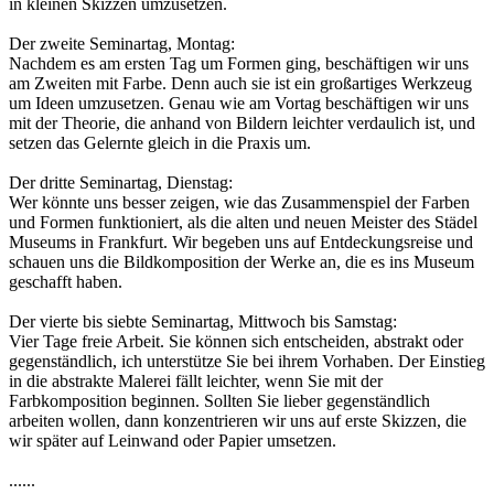
in kleinen Skizzen umzusetzen.
Der zweite Seminartag, Montag:
Nachdem es am ersten Tag um Formen ging, beschäftigen wir uns
am Zweiten mit Farbe. Denn auch sie ist ein großartiges Werkzeug
um Ideen umzusetzen. Genau wie am Vortag beschäftigen wir uns
mit der Theorie, die anhand von Bildern leichter verdaulich ist, und
setzen das Gelernte gleich in die Praxis um.
Der dritte Seminartag, Dienstag:
Wer könnte uns besser zeigen, wie das Zusammenspiel der Farben
und Formen funktioniert, als die alten und neuen Meister des Städel
Museums in Frankfurt. Wir begeben uns auf Entdeckungsreise und
schauen uns die Bildkomposition der Werke an, die es ins Museum
geschafft haben.
Der vierte bis siebte Seminartag, Mittwoch bis Samstag:
Vier Tage freie Arbeit. Sie können sich entscheiden, abstrakt oder
gegenständlich, ich unterstütze Sie bei ihrem Vorhaben. Der Einstieg
in die abstrakte Malerei fällt leichter, wenn Sie mit der
Farbkomposition beginnen. Sollten Sie lieber gegenständlich
arbeiten wollen, dann konzentrieren wir uns auf erste Skizzen, die
wir später auf Leinwand oder Papier umsetzen.
......