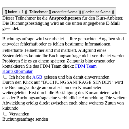
{{ index + 1 }}.
Teilnehmer
{{ order.firstName }} {{ order.lastName }}
Dieser Teilnehmer ist die
Ansprechperson
für den Kurs-Anbieter.
Die Buchungsbestätigung wird an die unten angegebene
E-Mail
gesendet.
Buchungsanfrage wird verarbeitet ...
Ihre gemachten Angaben sind
entweder fehlerhaft oder es fehlen bestimmte Informationen.
Fehlerhafte Teilnehmer sind mit
markiert.
Aufgrund eines
Systemfehlers konnte Ihr Buchungsanfrage nicht verarbeitet werden.
Probieren Sie es zu einem späteren Zeitpunkt bitte erneut oder
kontaktieren Sie das FDM Team direkt:
FDM Team
Kontaktformular
Ich habe die
AGB
gelesen und bin damit einverstanden.
Durch den Klick auf "BUCHUNGSANFRAGE SENDEN" wird
die Buchungsanfrage automatisch an den Kursanbieter
weitergeleitet. Erst durch die Bestätigung des Kursanbieters wird
aus der Buchungsanfrage eine verbindliche Anmeldung. Die weitere
Abwicklung erfolgt direkt zwischen euch ohne weiteres Zutun von
kukundo.
Verstanden.
Buchungsanfrage senden