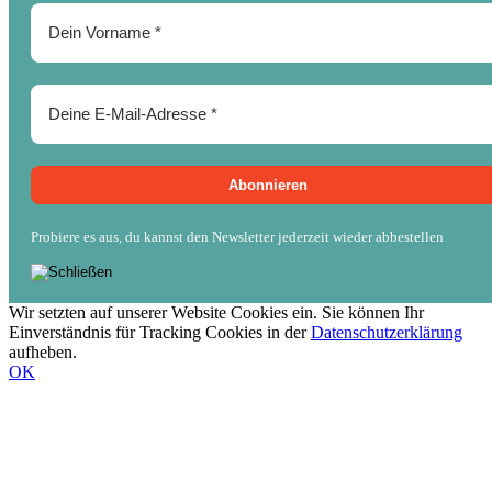
Probiere es aus, du kannst den Newsletter jederzeit wieder abbestellen
Wir setzten auf unserer Website Cookies ein. Sie können Ihr
Einverständnis für Tracking Cookies in der
Datenschutzerklärung
aufheben.
OK
Nach
oben