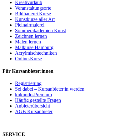
Kreativurlaub
Veranstaltungsorte
Bildhauerei Kurse
Kunstkurse aller Art
Pleinairmalerei
Sommerakademien Kunst
Zeichnen lernen
Malen lernen
Malkurse Hamburg
Acrylmischtechniken
Online-Kurse
Für Kursanbieter:innen
Registrierung
Sei dabei – Kursanbieter:in werden
kukundo-Premium
Häufig gestellte Fragen
Anbieterübersicht
AGB Kursanbieter
SERVICE