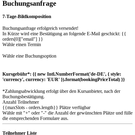
Buchungsanfrage
7-Tage-Bildkomposition
Buchungsanfrage erfolgreich versendet!
In Kürze wird eine Bestätigung an folgende E-Mail geschickt: {{
orders[0]["email"] }}
Wähle einen Termin
Wähle eine Buchungsoption
Kursgebühr*:
{{ new Intl.NumberFormat('de-DE', { style:
'currency', currency: 'EUR' }).format(bookingPriceTotal) }}
*Zahlungsabwicklung erfolgt über den Kursanbieter, nach der
Buchungsbestätigung.
Anzahl Teilnehmer
{{maxSlots - orders.length}}
Plätze verfügbar
Wähle mit "+" oder "-" die Anzahl der gewünschten Plätze und fülle
die entsprechenden Formulare aus.
Teilnehmer Liste