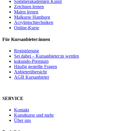
Sommerakademien Kunst
Zeichnen lernen
Malen lernen
Malkurse Hamburg
Acrylmischtechniken
Online-Kurse
Für Kursanbieter:innen
Registrierung
Sei dabei – Kursanbieter:in werden
kukundo-Premium
Häufig gestellte Fragen
Anbieterübersicht
AGB Kursanbieter
SERVICE
Kontakt
Kunstkurse und mehr
Über uns