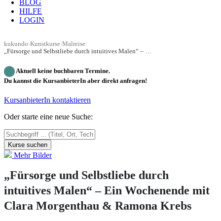
BLOG
HILFE
LOGIN
kukundo
›
Kunstkurse
›
Malreise
›
„Fürsorge und Selbstliebe durch intuitives Malen“ – Ein Wochenende mit Clara Morgenthau & Ramona Krebs
Aktuell keine buchbaren Termine.
Du kannst die KursanbieterIn aber direkt anfragen!
KursanbieterIn kontaktieren
Oder starte eine neue Suche:
Kurse suchen
Mehr Bilder
„Fürsorge und Selbstliebe durch
intuitives Malen“ – Ein Wochenende mit
Clara Morgenthau & Ramona Krebs