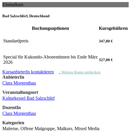
Einmalkurs
Bad Salzschlirf, Deutschland
Buchungsoptionen
Kursgebühren
Standardpreis
347,00 €
Special für Kukundo-Abonentinnen bis Ende März
327,00 €
2026
KursanbieterIn kontaktieren
↓ Weitere Kurse entdecken
AnbieterIn
Clara Morgenthau
Veranstaltungsort
Kulturkessel Bad Salzschlirf
DozentIn
Clara Morgenthau
Kategorien
Malreise, Offene Malgruppe, Malkurs, Mixed Media