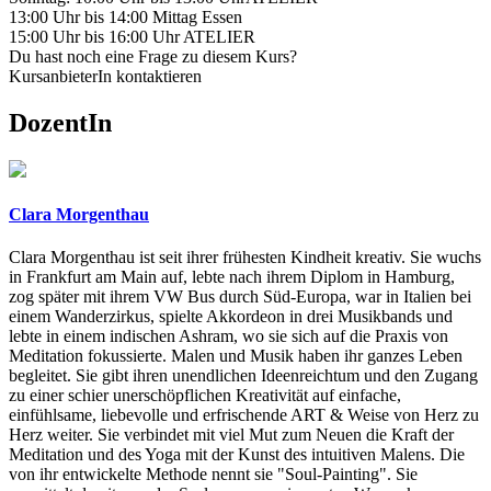
13:00 Uhr bis 14:00 Mittag Essen
15:00 Uhr bis 16:00 Uhr ATELIER
Du hast noch eine Frage zu diesem Kurs?
KursanbieterIn kontaktieren
DozentIn
Clara Morgenthau
Clara Morgenthau ist seit ihrer frühesten Kindheit kreativ. Sie wuchs
in Frankfurt am Main auf, lebte nach ihrem Diplom in Hamburg,
zog später mit ihrem VW Bus durch Süd-Europa, war in Italien bei
einem Wanderzirkus, spielte Akkordeon in drei Musikbands und
lebte in einem indischen Ashram, wo sie sich auf die Praxis von
Meditation fokussierte. Malen und Musik haben ihr ganzes Leben
begleitet. Sie gibt ihren unendlichen Ideenreichtum und den Zugang
zu einer schier unerschöpflichen Kreativität auf einfache,
einfühlsame, liebevolle und erfrischende ART & Weise von Herz zu
Herz weiter. Sie verbindet mit viel Mut zum Neuen die Kraft der
Meditation und des Yoga mit der Kunst des intuitiven Malens. Die
von ihr entwickelte Methode nennt sie "Soul-Painting". Sie