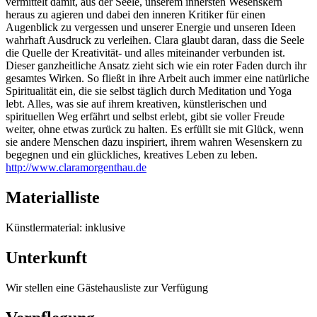
vermittelt damit, aus der Seele, unserem innersten Wesenskern
heraus zu agieren und dabei den inneren Kritiker für einen
Augenblick zu vergessen und unserer Energie und unseren Ideen
wahrhaft Ausdruck zu verleihen. Clara glaubt daran, dass die Seele
die Quelle der Kreativität- und alles miteinander verbunden ist.
Dieser ganzheitliche Ansatz zieht sich wie ein roter Faden durch ihr
gesamtes Wirken. So fließt in ihre Arbeit auch immer eine natürliche
Spiritualität ein, die sie selbst täglich durch Meditation und Yoga
lebt. Alles, was sie auf ihrem kreativen, künstlerischen und
spirituellen Weg erfährt und selbst erlebt, gibt sie voller Freude
weiter, ohne etwas zurück zu halten. Es erfüllt sie mit Glück, wenn
sie andere Menschen dazu inspiriert, ihrem wahren Wesenskern zu
begegnen und ein glückliches, kreatives Leben zu leben.
http://www.claramorgenthau.de
Materialliste
Künstlermaterial: inklusive
Unterkunft
Wir stellen eine Gästehausliste zur Verfügung