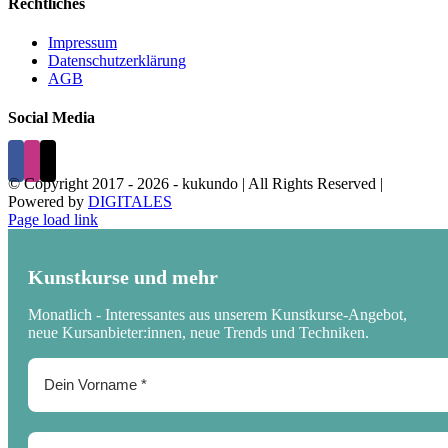
Rechtliches
Impressum
Datenschutzerklärung
AGB
Social Media
© Copyright 2017 -
2026 - kukundo | All Rights Reserved |
Powered by
DIGITALES
Page load link
Kunstkurse und mehr
Monatlich - Interessantes aus unserem Kunstkurse-Angebot,
neue Kursanbieter:innen, neue Trends und Techniken.