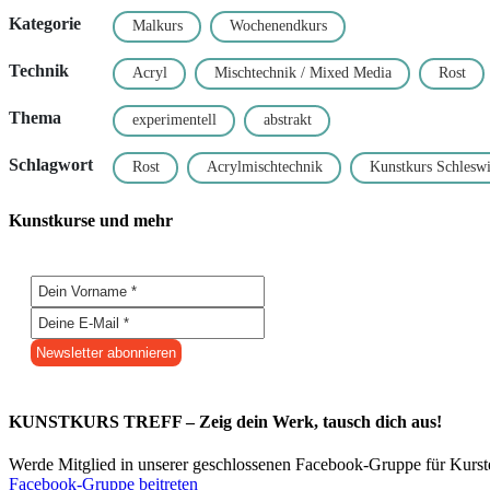
Kategorie
Malkurs
Wochenendkurs
Technik
Acryl
Mischtechnik / Mixed Media
Rost
Thema
experimentell
abstrakt
Schlagwort
Rost
Acrylmischtechnik
Kunstkurs Schleswi
Kunstkurse und mehr
KUNSTKURS TREFF – Zeig dein Werk, tausch dich aus!
Werde Mitglied in unserer geschlossenen Facebook-Gruppe für Kurs
Facebook-Gruppe beitreten