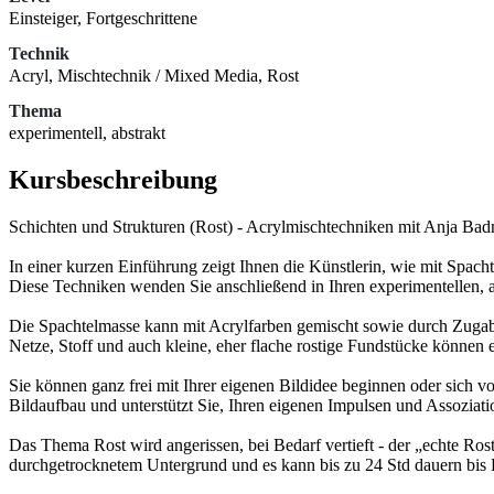
Einsteiger, Fortgeschrittene
Technik
Acryl, Mischtechnik / Mixed Media, Rost
Thema
experimentell, abstrakt
Kursbeschreibung
Schichten und Strukturen (Rost) - Acrylmischtechniken mit Anja Badn
In einer kurzen Einführung zeigt Ihnen die Künstlerin, wie mit Spac
Diese Techniken wenden Sie anschließend in Ihren experimentellen, a
Die Spachtelmasse kann mit Acrylfarben gemischt sowie durch Zugabe
Netze, Stoff und auch kleine, eher flache rostige Fundstücke können 
Sie können ganz frei mit Ihrer eigenen Bildidee beginnen oder sich 
Bildaufbau und unterstützt Sie, Ihren eigenen Impulsen und Assoziati
Das Thema Rost wird angerissen, bei Bedarf vertieft - der „echte Rost
durchgetrocknetem Untergrund und es kann bis zu 24 Std dauern bis R