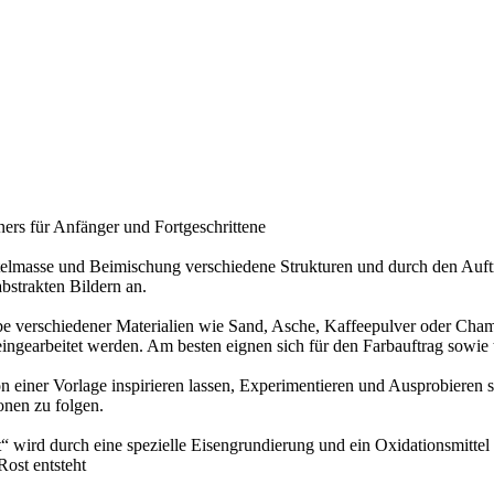
ers für Anfänger und Fortgeschrittene
htelmasse und Beimischung verschiedene Strukturen und durch den Auft
bstrakten Bildern an.
 verschiedener Materialien wie Sand, Asche, Kaffeepulver oder Champ
eingearbeitet werden. Am besten eignen sich für den Farbauftrag sowie 
von einer Vorlage inspirieren lassen, Experimentieren und Ausprobiere
onen zu folgen.
“ wird durch eine spezielle Eisengrundierung und ein Oxidationsmittel 
ost entsteht