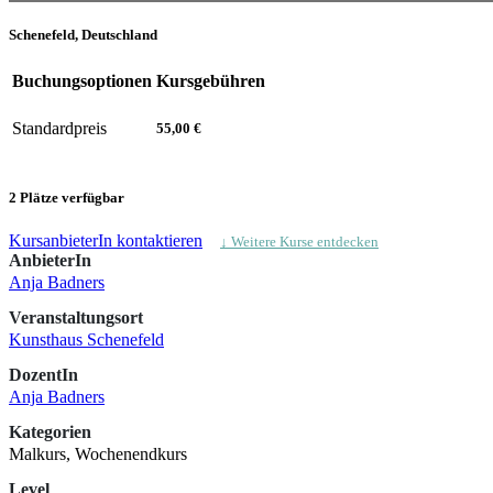
Schenefeld, Deutschland
Buchungsoptionen
Kursgebühren
Standardpreis
55,00 €
2 Plätze verfügbar
KursanbieterIn kontaktieren
↓ Weitere Kurse entdecken
AnbieterIn
Anja Badners
Veranstaltungsort
Kunsthaus Schenefeld
DozentIn
Anja Badners
Kategorien
Malkurs, Wochenendkurs
Level