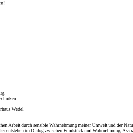
rn!
urg
Techniken
erhaus Wedel
schen Arbeit durch sensible Wahrnehmung meiner Umwelt und der Natur.
ilder entstehen im Dialog zwischen Fundstück und Wahrnehmung, Assozi