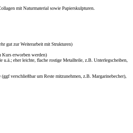
ollagen mit Naturmaterial sowie Papierskulpturen.
hr gut zur Weiterarbeit mit Strukturen)
m Kurs erworben werden)
ä.; eher leichte, flache rostige Metallteile, z.B. Unterlegscheiben,
se (ggf verschließbar um Reste mitzunehmen, z.B. Margarinebecher),