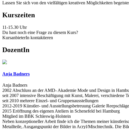
Lassen Sie sich von den vielfältigen kreativen Möglichkeiten begeiste
Kurszeiten
11-15.30 Uhr
Du hast noch eine Frage zu diesem Kurs?
KursanbieterIn kontaktieren
DozentIn
Anja Badners
Anja Badners
2002 Abschluss an der AMD- Akademie Mode und Design in Hamb
seit 2007 intensive Beschäftigung mit Kunst, Malerei, verschiedene 
seit 2010 mehrere Einzel- und Gruppenausstellungen
2012-2019 Künstler- und Ausstellungsbetreuung Galerie Reepschläg
2015 Eröffnung des eigenen Ateliers in Schenefeld bei Hamburg
Mitglied im BBK Schleswig-Holstein
Neben konzeptioneller Arbeit finde ich die Themen meiner künstleri
Metallteile, Ausgangspunkt der Bilder in Acryl/Mischtechnik. Die B