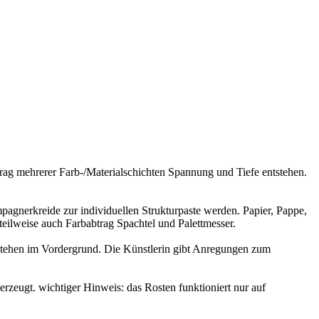
rag mehrerer Farb-/Materialschichten Spannung und Tiefe entstehen.
agnerkreide zur individuellen Strukturpaste werden. Papier, Pappe,
teilweise auch Farbabtrag Spachtel und Palettmesser.
n stehen im Vordergrund. Die Künstlerin gibt Anregungen zum
erzeugt. wichtiger Hinweis: das Rosten funktioniert nur auf