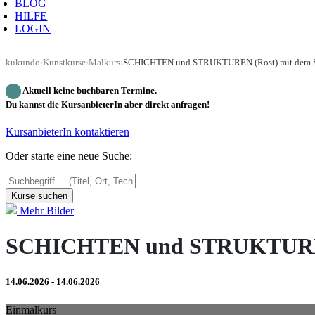
BLOG
HILFE
LOGIN
kukundo
›
Kunstkurse
›
Malkurs
›
Aktuell keine buchbaren Termine.
Du kannst die KursanbieterIn aber direkt anfragen!
KursanbieterIn kontaktieren
Oder starte eine neue Suche:
Kurse suchen
Mehr Bilder
SCHICHTEN und STRUKTUREN (
14.06.2026 - 14.06.2026
Einmalkurs