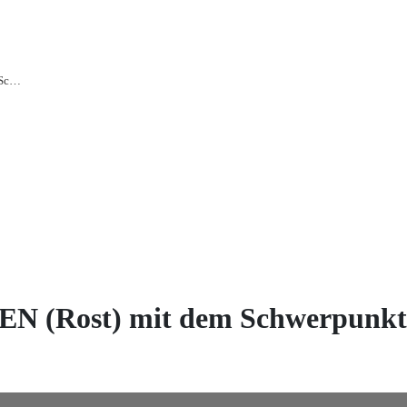
SCHICHTEN und STRUKTUREN (Rost) mit dem Schwerpunkt: großes Format
Rost) mit dem Schwerpunkt: