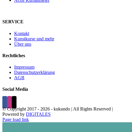
AGB Kursanbieter
SERVICE
Kontakt
Kunstkurse und mehr
Über uns
Rechtliches
Impressum
Datenschutzerklärung
AGB
Social Media
© Copyright 2017 -
2026 - kukundo | All Rights Reserved |
Powered by
DIGITALES
Page load link