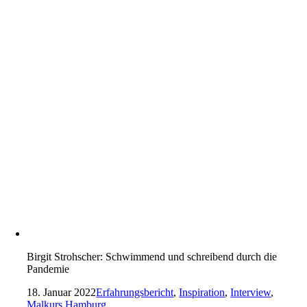
Birgit Strohscher: Schwimmend und schreibend durch die
Pandemie
18. Januar 2022
Erfahrungsbericht
,
Inspiration
,
Interview
,
Malkurs Hamburg