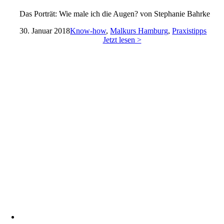
Das Porträt: Wie male ich die Augen? von Stephanie Bahrke
30. Januar 2018
Know-how
,
Malkurs Hamburg
,
Praxistipps
Jetzt lesen >