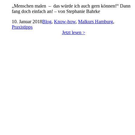
„Menschen malen – das würde ich auch gern können!“ Dann
fang doch einfach an! – von Stephanie Bahrke
10. Januar 2018
Blog
,
Know-how
,
Malkurs Hamburg
,
Praxistipps
Jetzt lesen >