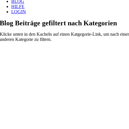
BLOG
HILFE
LOGIN
Blog Beiträge gefiltert nach Kategorien
Klicke unten in den Kacheln auf einen Katgegorie-Link, um nach eine
anderen Kategorie zu filtern.