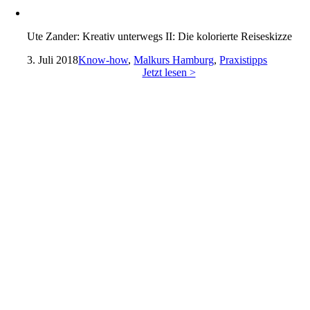
Ute Zander: Kreativ unterwegs II: Die kolorierte Reiseskizze
3. Juli 2018
Know-how
,
Malkurs Hamburg
,
Praxistipps
Jetzt lesen >