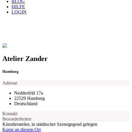
BLOG
HILFE
LOGIN
Atelier Zander
Hamburg
Adresse
Nedderfeld 17a
22529 Hamburg
Deutschland
Kontakt
Besonderheiten
Künstleratelier, in städtischer Szenegegend gelegen
Kurse an diesem Ort