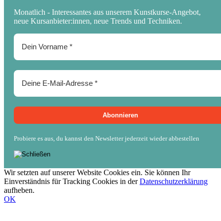
Monatlich - Interessantes aus unserem Kunstkurse-Angebot,
neue Kursanbieter:innen, neue Trends und Techniken.
Probiere es aus, du kannst den Newsletter jederzeit wieder abbestellen
Wir setzten auf unserer Website Cookies ein. Sie können Ihr
Einverständnis für Tracking Cookies in der
Datenschutzerklärung
aufheben.
OK
Nach
oben