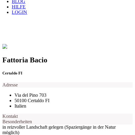
BLOG
HILFE
LOGIN
Fattoria Bacio
Certaldo FI
Adresse
Via del Pino 703
50100 Certaldo FI
Italien
Kontakt
Besonderheiten
in reizvoller Landschaft gelegen (Spaziergänge in der Natur
möglich)