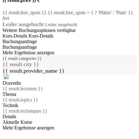
{{ result.price }} €
{{ result.free_spots }} {{ result.free_spots > 1 ? 'Plätze' : 'Platz' }}
frei
Leider ausgebucht
Leider ausgebucht
Weitere Buchungsoptionen verfügbar
Kurs-Details
Kurs-Details
Buchungsanfrage
Buchungsanfrage
Mehr Ergebnisse anzeigen
{{ result.categories }}
{{ result.city }}
{{ result.provider_name }}
DozentIn
{{ result.lecturers }}
Thema
{{ result.topics }}
Technik
{{ result.techniques }}
Details
Aktuelle Kurse
Mehr Ergebnisse anzeigen