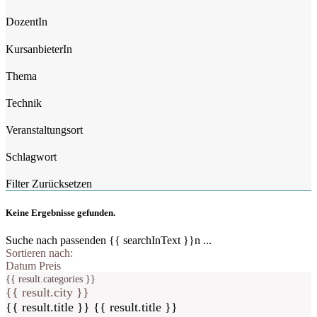
DozentIn
KursanbieterIn
Thema
Technik
Veranstaltungsort
Schlagwort
Filter Zurücksetzen
Keine Ergebnisse gefunden.
Suche nach passenden {{ searchInText }}n ...
Sortieren nach:
Datum
Preis
{{ result.categories }}
{{ result.city }}
{{ result.title }}
{{ result.title }}