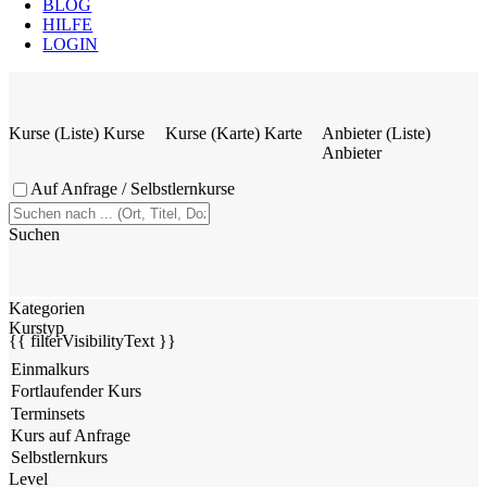
BLOG
HILFE
LOGIN
Kurse (Liste)
Kurse
Kurse (Karte)
Karte
Anbieter (Liste)
Anbieter
Auf Anfrage / Selbstlernkurse
Suchen
Kategorien
Kurstyp
{{ filterVisibilityText }}
Level