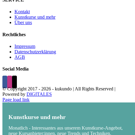
Kontakt
Kunstkurse und mehr
Über uns
Rechtliches
Impressum
Datenschutzerklärung
AGB
Social Media
© Copyright 2017 -
2026 - kukundo | All Rights Reserved |
Powered by
DIGITALES
Page load link
Kunstkurse und mehr
Monatlich - Interessantes aus unserem Kunstkurse-Angebot,
neue Kursanbieter:innen, neue Trends und Techniken.