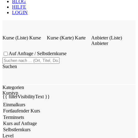
BLOG
HILFE
LOGIN
Kurse (Liste)
Kurse
Kurse (Karte)
Karte
Anbieter (Liste)
Anbieter
Auf Anfrage / Selbstlernkurse
Suchen
Kategorien
Kurstyp
{{ filterVisibilityText }}
Level