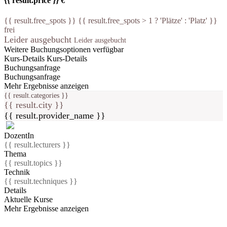
{{ result.price }} €
{{ result.free_spots }} {{ result.free_spots > 1 ? 'Plätze' : 'Platz' }}
frei
Leider ausgebucht
Leider ausgebucht
Weitere Buchungsoptionen verfügbar
Kurs-Details
Kurs-Details
Buchungsanfrage
Buchungsanfrage
Mehr Ergebnisse anzeigen
{{ result.categories }}
{{ result.city }}
{{ result.provider_name }}
DozentIn
{{ result.lecturers }}
Thema
{{ result.topics }}
Technik
{{ result.techniques }}
Details
Aktuelle Kurse
Mehr Ergebnisse anzeigen