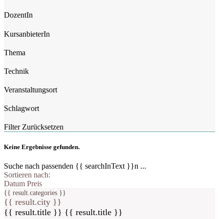
DozentIn
KursanbieterIn
Thema
Technik
Veranstaltungsort
Schlagwort
Filter Zurücksetzen
Keine Ergebnisse gefunden.
Suche nach passenden {{ searchInText }}n ...
Sortieren nach:
Datum
Preis
{{ result.categories }}
{{ result.city }}
{{ result.title }}
{{ result.title }}