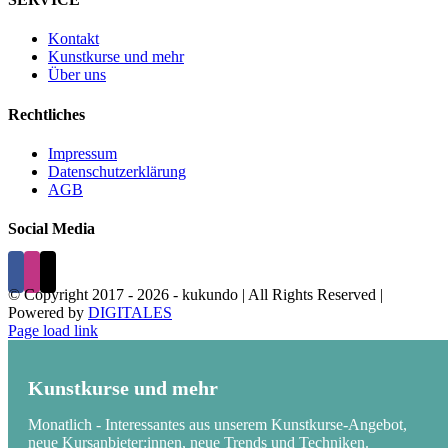
Kontakt
Kunstkurse und mehr
Über uns
Rechtliches
Impressum
Datenschutzerklärung
AGB
Social Media
© Copyright 2017 -
2026 - kukundo | All Rights Reserved |
Powered by
DIGITALES
Page load link
Kunstkurse und mehr
Monatlich - Interessantes aus unserem Kunstkurse-Angebot,
neue Kursanbieter:innen, neue Trends und Techniken.